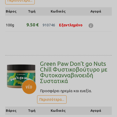
Περισσότερα...
Βάρος
Τιμή
Κωδικός
Αγορά
9.50
€
100g
910746
Εξαντλημένο
Green Paw Don’t go Nuts
Chill Φυστικοβούτυρο με
Φυτοκανναβινοειδή
Συστατικά
Προσφέρει ηρεμία και ευεξία.
Περισσότερα...
Βάρος
Τιμή
Κωδικός
Αγορά