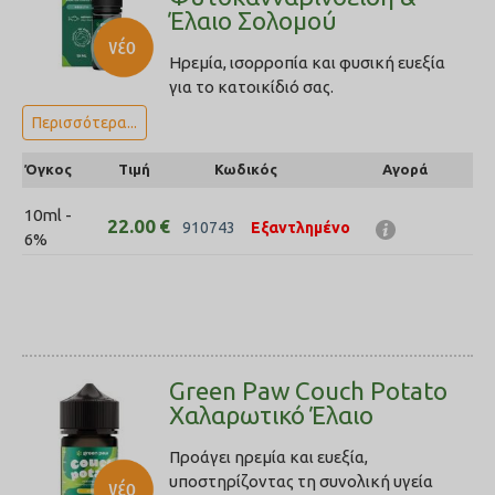
Έλαιο Σολομού
Ηρεμία, ισορροπία και φυσική ευεξία
για το κατοικίδιό σας.
Περισσότερα...
Όγκος
Τιμή
Κωδικός
Αγορά
10ml -
22.00
€
910743
Εξαντλημένο
6%
Green Paw Couch Potato
Χαλαρωτικό Έλαιο
Προάγει ηρεμία και ευεξία,
υποστηρίζοντας τη συνολική υγεία