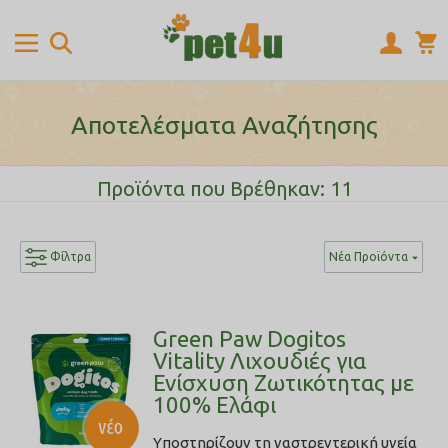
Αποτελέσματα Αναζήτησης
Προϊόντα που Βρέθηκαν: 11
Φίλτρα
Νέα Προϊόντα
Green Paw Dogitos
Vitality Λιχουδιές για
Ενίσχυση Ζωτικότητας με
100% Ελάφι
Yποστηρίζουν τη γαστρεντερική υγεία