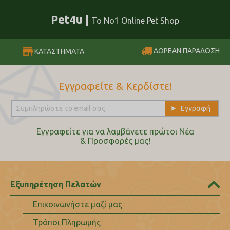
Pet4u |
Το No1 Online Pet Shop
ΔΩΡΕΑΝ ΠΑΡΑΔΟΣΗ
ΚΑΤΑΣΤΗΜΑΤΑ
Εγγραφείτε & Κερδίστε!
Εγγραφείτε για να λαμβάνετε πρώτοι Nέα
& Προσφορές μας!
Εξυπηρέτηση Πελατών
Επικοινωνήστε μαζί μας
Τρόποι Πληρωμής