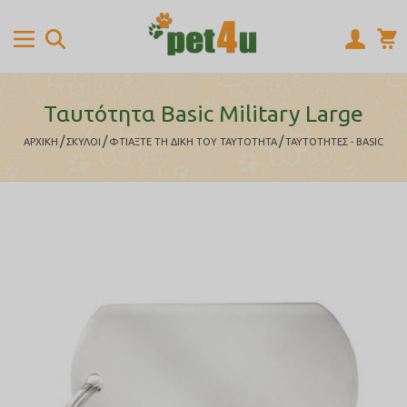
Ταυτότητα Basic Military Large
/
/
/
ΑΡΧΙΚΉ
ΣΚΥΛΟΙ
ΦΤΙΆΞΤΕ ΤΗ ΔΙΚΉ ΤΟΥ ΤΑΥΤΌΤΗΤΑ
ΤΑΥΤΟΤΗΤΕΣ - BASIC