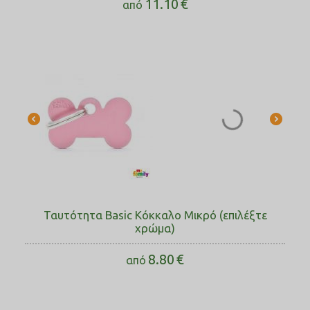
11.10
€
από
Ταυτότητα Basic Κόκκαλο Μικρό (επιλέξτε
χρώμα)
8.80
€
από