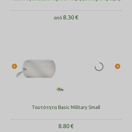
8.30
€
από
Ταυτότητα Basic Military Small
8.80
€