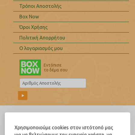
Τρόποι Αποστολής
Box Now
Όροι Χρήσης
Πολιτική Απορρήτου
Ο λογαριασμός μου
Εντόπισε
το δέμα σου
Ακολουθήστε μας!
Χρησιμοποιούμε cookies στον ιστότοπό μας
για να βελτιώσουμε την εμπειρία χρήστη, να