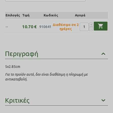
Επιλογές
Τιμή
Κωδικός
Αγορά
+
Διαθέσιμο σε 2
shopping_cart
10.70
€
--
910641
−
ημέρες
Περιγραφή
5x2.85cm
Για το προϊόν αυτό, δεν είναι διαθέσιμη η πληρωμή με
αντικαταβολή.
Κριτικές