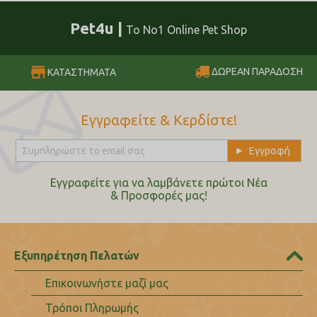
Pet4u |
Το No1 Online Pet Shop
ΔΩΡΕΑΝ ΠΑΡΑΔΟΣΗ
ΚΑΤΑΣΤΗΜΑΤΑ
Εγγραφείτε & Κερδίστε!
Εγγραφείτε για να λαμβάνετε πρώτοι Nέα
& Προσφορές μας!
Εξυπηρέτηση Πελατών
Επικοινωνήστε μαζί μας
Τρόποι Πληρωμής