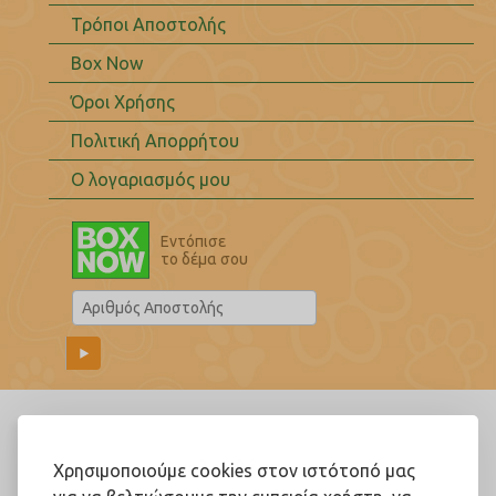
Τρόποι Αποστολής
Box Now
Όροι Χρήσης
Πολιτική Απορρήτου
Ο λογαριασμός μου
Εντόπισε
το δέμα σου
Ακολουθήστε μας!
Χρησιμοποιούμε cookies στον ιστότοπό μας