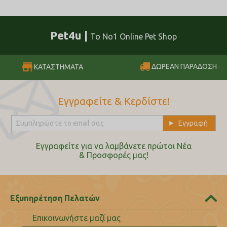
Pet4u |
Το No1 Online Pet Shop
ΔΩΡΕΑΝ ΠΑΡΑΔΟΣΗ
ΚΑΤΑΣΤΗΜΑΤΑ
Εγγραφείτε & Κερδίστε!
Εγγραφείτε για να λαμβάνετε πρώτοι Nέα
& Προσφορές μας!
Εξυπηρέτηση Πελατών
Επικοινωνήστε μαζί μας