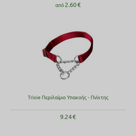
2.60
€
από
Trixie Περιλαίμιο Υπακοής - Πνίχτης
9.24
€