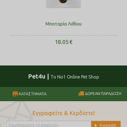
Μπαταρία Λιθίου
18.05
€
Pet4u |
Το No1 Online Pet Shop
ΔΩΡΕΑΝ ΠΑΡΑΔΟΣΗ
ΚΑΤΑΣΤΗΜΑΤΑ
Εγγραφείτε & Κερδίστε!