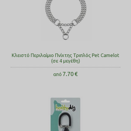
Κλειστό Περιλαίμιο Πνίχτης Τριπλός Pet Camelot
(σε 4 μεγέθη)
7.70
€
από