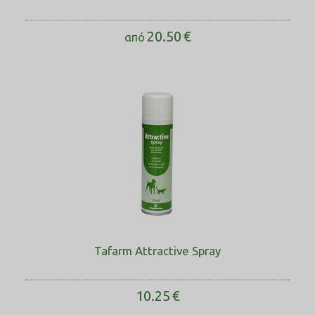
20.50
€
από
Tafarm Attractive Spray
10.25
€