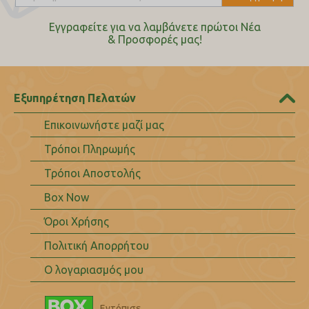
Εγγραφείτε για να λαμβάνετε πρώτοι Nέα
& Προσφορές μας!
Εξυπηρέτηση Πελατών
Επικοινωνήστε μαζί μας
Τρόποι Πληρωμής
Τρόποι Αποστολής
Box Now
Όροι Χρήσης
Πολιτική Απορρήτου
Ο λογαριασμός μου
Εντόπισε