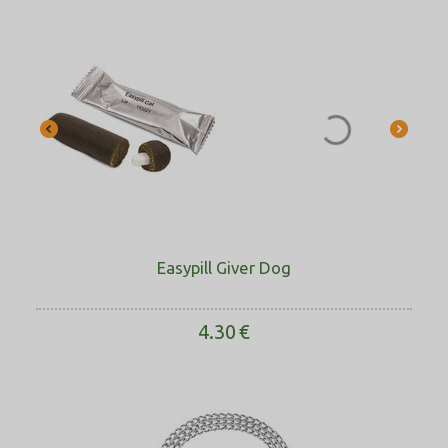
Easypill Giver Dog
4.30
€