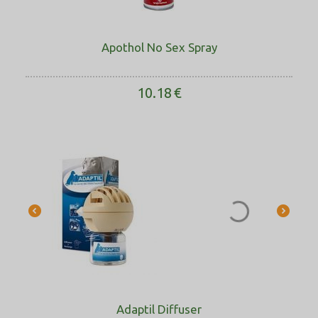
Apothol No Sex Spray
10.18
€
Adaptil Diffuser