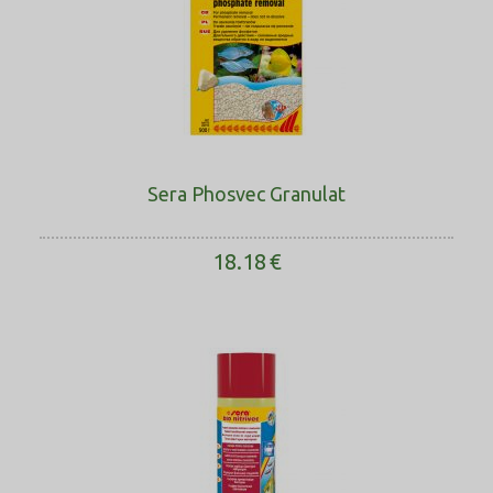
Sera Phosvec Granulat
18.18
€