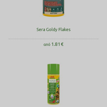
Sera Goldy Flakes
1.81
€
από