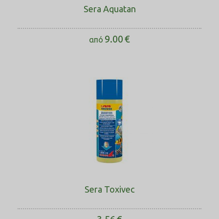
Sera Aquatan
9.00
€
από
Sera Toxivec