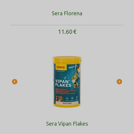
Sera Florena
11.60
€
Sera Vipan Flakes