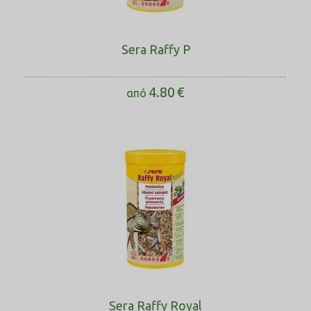
Sera Raffy P
4.80
€
από
Sera Raffy Royal