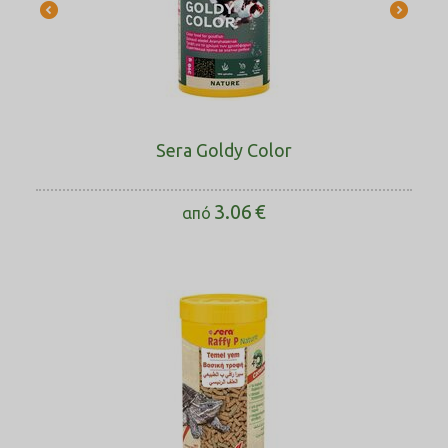
Sera Goldy Color
3.06
€
από