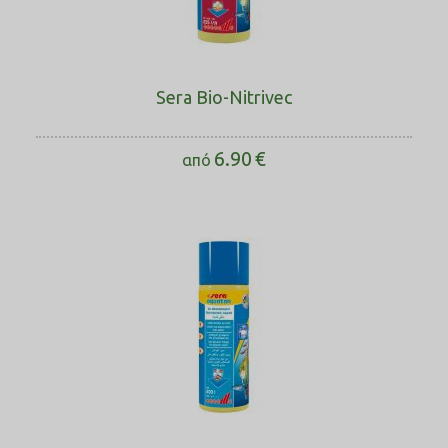
Sera Bio-Nitrivec
6.90
€
από