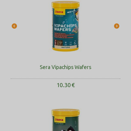
Sera Vipachips Wafers
10.30
€