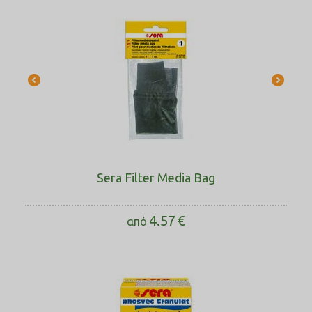
Sera Filter Media Bag
4.57
€
από