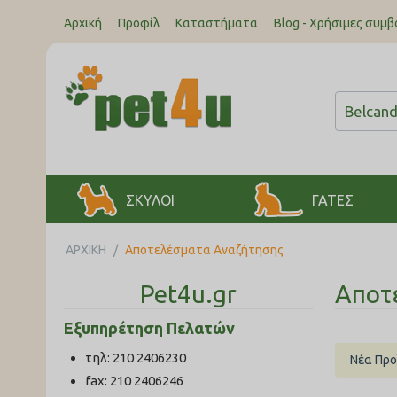
Αρχική
Προφίλ
Καταστήματα
Blog - Χρήσιμες συμβ
ΣΚΥΛΟΙ
ΓΑΤΕΣ
ΑΡΧΙΚΉ
/
Αποτελέσματα Αναζήτησης
Pet4u.gr
Αποτ
Εξυπηρέτηση Πελατών
τηλ: 210 2406230
Νέα Προ
fax: 210 2406246