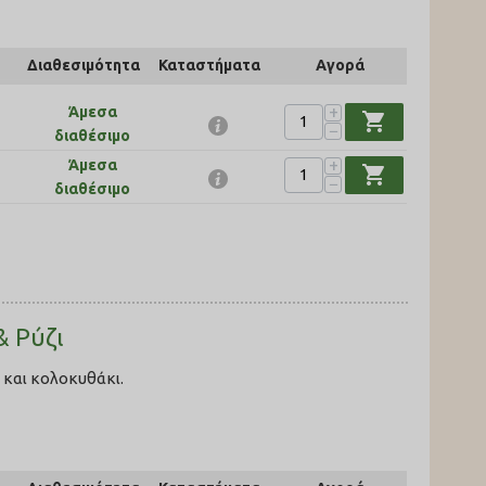
Διαθεσιμότητα
Καταστήματα
Αγορά
+
Άμεσα
shopping_cart
−
διαθέσιμο
+
Άμεσα
shopping_cart
−
διαθέσιμο
& Ρύζι
 και κολοκυθάκι.