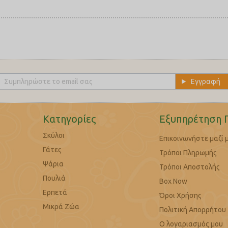
Κατηγορίες
Εξυπηρέτηση 
Σκύλοι
Επικοινωνήστε μαζί 
Γάτες
Τρόποι Πληρωμής
Ψάρια
Τρόποι Αποστολής
Πουλιά
Box Now
Ερπετά
Όροι Χρήσης
Μικρά Ζώα
Πολιτική Απορρήτου
Ο λογαριασμός μου