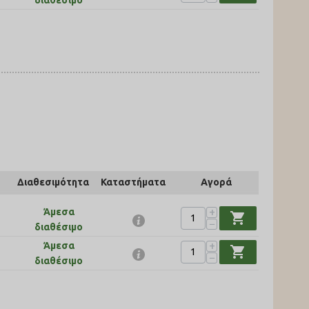
διαθέσιμο
Διαθεσιμότητα
Καταστήματα
Αγορά
+
Άμεσα
shopping_cart
−
διαθέσιμο
+
Άμεσα
shopping_cart
−
διαθέσιμο