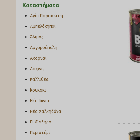
Καταστήματα
Αγία Παρασκευή
Αμπελόκηποι
Άλιμος
Αργυρούπολη
Αχαρναί
Δάφνη
Καλλιθέα
Κουκάκι
Νέα Ιωνία
Νέα Χαλκηδόνα
Π. Φάληρο
Περιστέρι