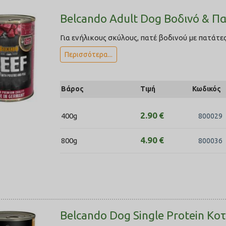
Belcando Adult Dog Βοδινό & Π
Για ενήλικους σκύλους, πατέ βοδινού με πατάτες 
Περισσότερα...
Βάρος
Τιμή
Κωδικός
2.90
€
400g
800029
4.90
€
800g
800036
Belcando Dog Single Protein Κ