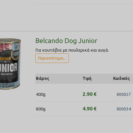
Belcando Dog Junior
Για κουτάβια με πουλερικά και αυγά.
Περισσότερα...
Βάρος
Τιμή
Κωδικός
2.90
€
400g
800027
4.90
€
800g
800034