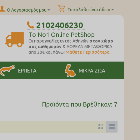
Το καλάθι είναι άδειο
Ο Λογαριασμός μου
2102406230
To No1 Online PetShop
Oι παραγγελίες εντός Αθηνών
στον χώρο
σας αυθημερόν
& ΔΩΡΕΑΝ ΜΕΤΑΦΟΡΙΚΑ
από 20€ και πάνω!
Μάθετε Περισσότερα...
ΕΡΠΕΤΑ
ΜΙΚΡΑ ΖΩΑ
Προϊόντα που Βρέθηκαν: 7