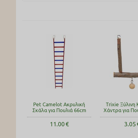
Pet Camelot Ακρυλική
Trixie Ξύλινη 
Σκάλα για Πουλιά 66cm
Χάντρα για Πο
11.00
€
3.05