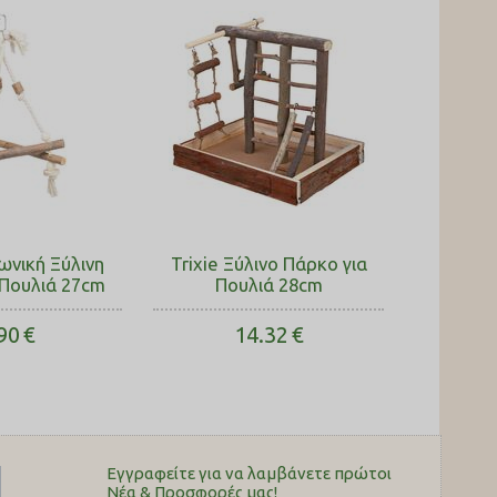
γωνική Ξύλινη
Trixie Ξύλινο Πάρκο για
 Πουλιά 27cm
Πουλιά 28cm
90
€
14.32
€
Εγγραφείτε για να λαμβάνετε πρώτοι
Nέα & Προσφορές μας!