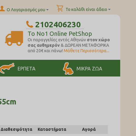
Το καλάθι είναι άδειο
Ο Λογαριασμός μου
2102406230
To No1 Online PetShop
Oι παραγγελίες εντός Αθηνών
στον χώρο
σας αυθημερόν
& ΔΩΡΕΑΝ ΜΕΤΑΦΟΡΙΚΑ
από 20€ και πάνω!
Μάθετε Περισσότερα...
ΕΡΠΕΤΑ
ΜΙΚΡΑ ΖΩΑ
 55cm
Διαθεσιμότητα
Καταστήματα
Αγορά