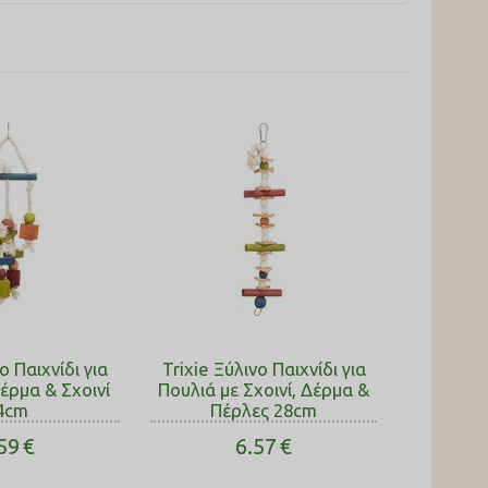
ο Παιχνίδι για
Trixie Ξύλινο Παιχνίδι για
έρμα & Σχοινί
Πουλιά με Σχοινί, Δέρμα &
4cm
Πέρλες 28cm
59
€
6.57
€