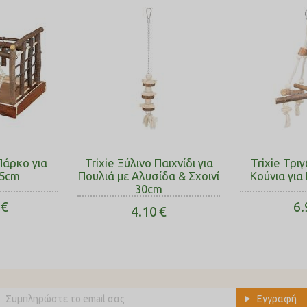
Πάρκο για
Trixie Ξύλινο Παιχνίδι για
Trixie Τρι
35cm
Πουλιά με Αλυσίδα & Σχοινί
Κούνια για
30cm
€
6.
4.10
€