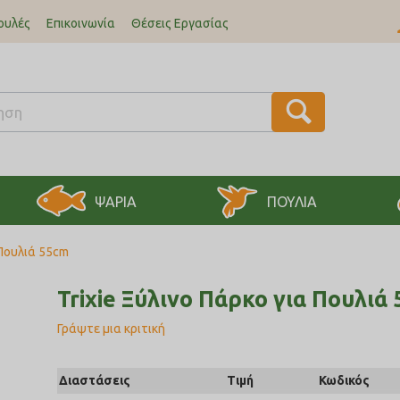
ουλές
Επικοινωνία
Θέσεις Εργασίας
ΨΑΡΙΑ
ΠΟΥΛΙΑ
 Πουλιά 55cm
Trixie Ξύλινο Πάρκο για Πουλιά
Γράψτε μια κριτική
Διαστάσεις
Τιμή
Κωδικός