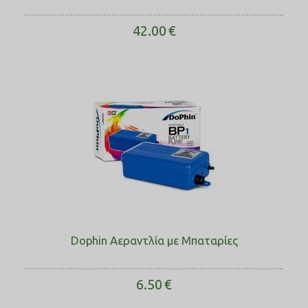
42.00
€
Dophin Αεραντλία με Μπαταρίες
6.50
€