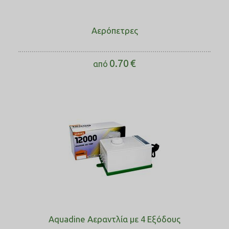
Αερόπετρες
0.70
€
από
Aquadine Αεραντλία με 4 Εξόδους