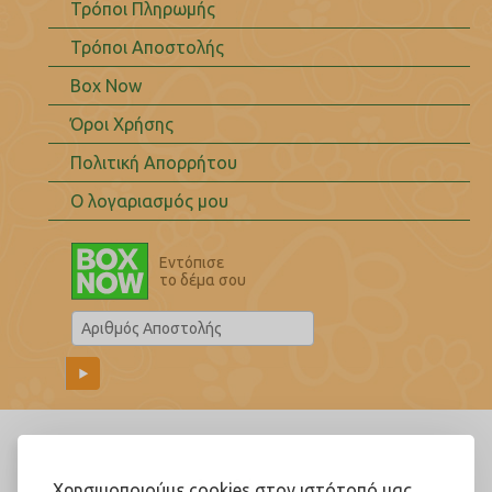
Τρόποι Πληρωμής
Τρόποι Αποστολής
Box Now
Όροι Χρήσης
Πολιτική Απορρήτου
Ο λογαριασμός μου
Εντόπισε
το δέμα σου
Ακολουθήστε μας!
Χρησιμοποιούμε cookies στον ιστότοπό μας