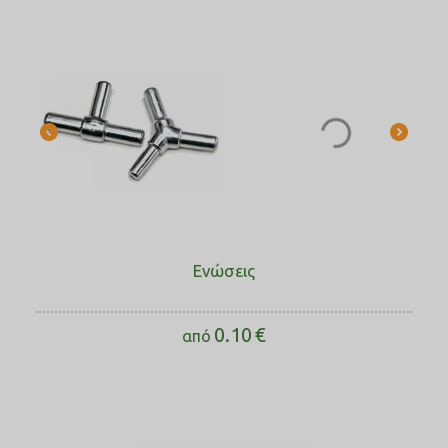
Ενώσεις
0.10
€
από