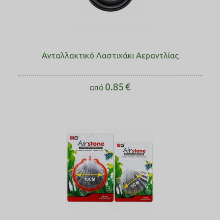
Ανταλλακτικό Λαστιχάκι Αεραντλίας
0.85
€
από