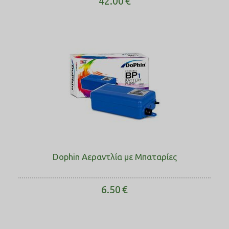
42.00
€
Dophin Αεραντλία με Μπαταρίες
6.50
€