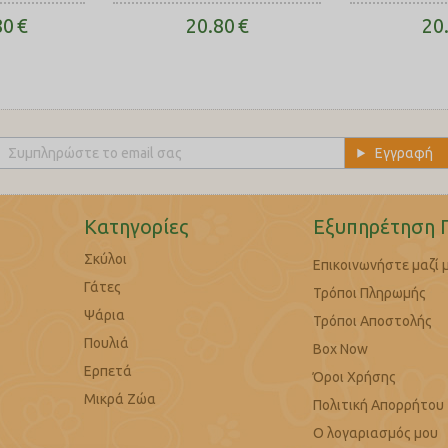
80
€
20.80
€
20
Κατηγορίες
Εξυπηρέτηση 
Σκύλοι
Επικοινωνήστε μαζί 
Γάτες
Τρόποι Πληρωμής
Ψάρια
Τρόποι Αποστολής
Πουλιά
Box Now
Ερπετά
Όροι Χρήσης
Μικρά Ζώα
Πολιτική Απορρήτου
Ο λογαριασμός μου