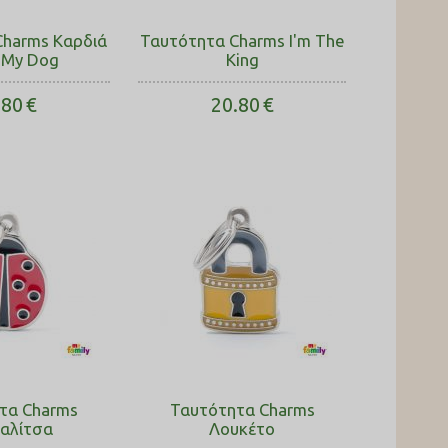
Charms Καρδιά
Ταυτότητα Charms I'm The
e My Dog
King
.80
€
20.80
€
τα Charms
Ταυτότητα Charms
αλίτσα
Λουκέτο