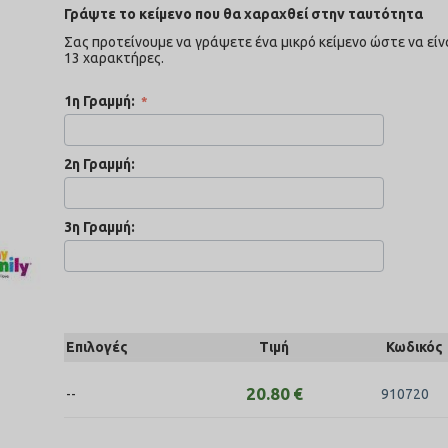
Γράψτε το κείμενο που θα χαραχθεί στην ταυτότητα
Σας προτείνουμε να γράψετε ένα μικρό κείμενο ώστε να είνα
13 χαρακτήρες.
1η Γραμμή:
2η Γραμμή:
3η Γραμμή:
Επιλογές
Τιμή
Κωδικός
20.80
€
--
910720