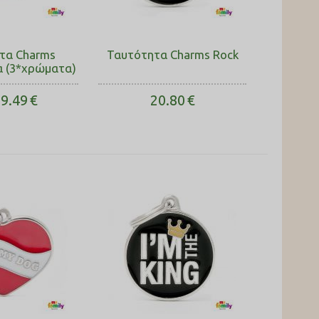
τα Charms
Ταυτότητα Charms Rock
α (3*χρώματα)
9.49
€
20.80
€