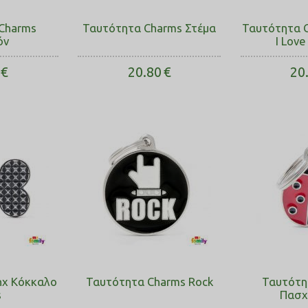
Charms
Ταυτότητα Charms Στέμα
Ταυτότητα 
όν
I Lov
€
20.80
€
20
nx Κόκκαλο
Ταυτότητα Charms Rock
Ταυτότη
s
Πασχ