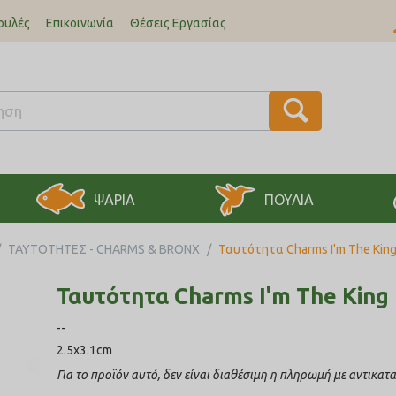
ουλές
Επικοινωνία
Θέσεις Εργασίας
ΨΑΡΙΑ
ΠΟΥΛΙΑ
/
ΤΑΥΤΟΤΗΤΕΣ - CHARMS & BRONX
/
Ταυτότητα Charms I'm The Kin
Ταυτότητα Charms I'm The King
--
2.5x3.1cm
Για το προϊόν αυτό, δεν είναι διαθέσιμη η πληρωμή με αντικατ