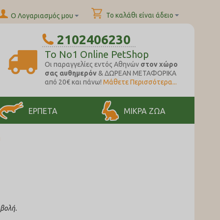
Το καλάθι είναι άδειο
Ο Λογαριασμός μου
2102406230
To No1 Online PetShop
Oι παραγγελίες εντός Αθηνών
στον χώρο
σας αυθημερόν
& ΔΩΡΕΑΝ ΜΕΤΑΦΟΡΙΚΑ
από 20€ και πάνω!
Μάθετε Περισσότερα...
ΕΡΠΕΤΑ
ΜΙΚΡΑ ΖΩΑ
g
αβολή.