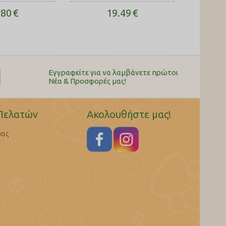
.80
€
19.49
€
Εγγραφείτε για να λαμβάνετε πρώτοι
Nέα & Προσφορές μας!
Πελατών
Ακολουθήστε μας!
μας