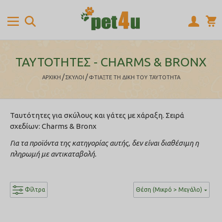
ΤΑΥΤΟΤΗΤΕΣ - CHARMS & BRONX
/
/
ΑΡΧΙΚΉ
ΣΚΥΛΟΙ
ΦΤΙΆΞΤΕ ΤΗ ΔΙΚΉ ΤΟΥ ΤΑΥΤΌΤΗΤΑ
Ταυτότητες για σκύλους και γάτες με χάραξη. Σειρά
σχεδίων: Charms & Bronx
Για τα προϊόντα της κατηγορίας αυτής, δεν είναι διαθέσιμη η
πληρωμή με αντικαταβολή.
Φίλτρα
Θέση (Μικρό > Μεγάλο)