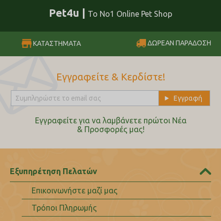
Pet4u |
Το No1 Online Pet Shop
ΔΩΡΕΑΝ ΠΑΡΑΔΟΣΗ
ΚΑΤΑΣΤΗΜΑΤΑ
Εγγραφείτε & Κερδίστε!
Εγγραφείτε για να λαμβάνετε πρώτοι Nέα
& Προσφορές μας!
Εξυπηρέτηση Πελατών
Επικοινωνήστε μαζί μας
Τρόποι Πληρωμής