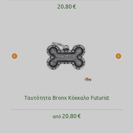
20.80
€
Ταυτότητα Bronx Κόκκαλο Futurist
20.80
€
από