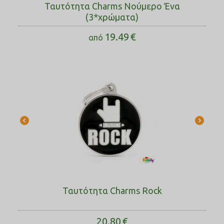
Ταυτότητα Charms Νούμερο Ένα
(3*χρώματα)
19.49
€
από
Ταυτότητα Charms Rock
20.80
€