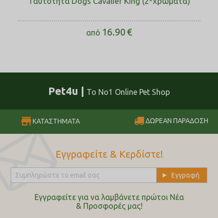
Ταυτότητα Dogs Cavalier King (2*χρώματα)
16.90
€
από
Pet4u |
Το No1 Online Pet Shop
ΔΩΡΕΑΝ ΠΑΡΑΔΟΣΗ
ΚΑΤΑΣΤΗΜΑΤΑ
Εγγραφείτε & Κερδίστε!
Εγγραφείτε για να λαμβάνετε πρώτοι Nέα
& Προσφορές μας!