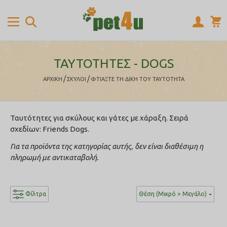
ΤΑΥΤΟΤΗΤΕΣ - DOGS
/
/
ΑΡΧΙΚΉ
ΣΚΥΛΟΙ
ΦΤΙΆΞΤΕ ΤΗ ΔΙΚΉ ΤΟΥ ΤΑΥΤΌΤΗΤΑ
Ταυτότητες για σκύλους και γάτες με χάραξη. Σειρά
σχεδίων: Friends Dogs.
Για τα προϊόντα της κατηγορίας αυτής, δεν είναι διαθέσιμη η
πληρωμή με αντικαταβολή.
Φίλτρα
Θέση (Μικρό > Μεγάλο)