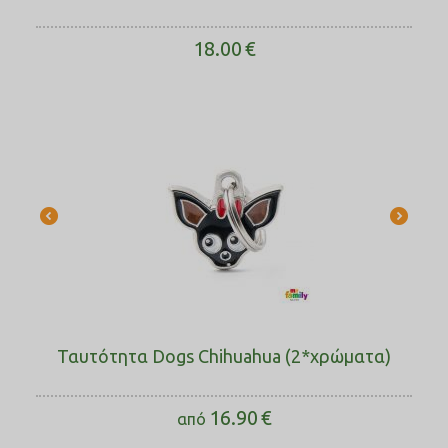
18.00
€
Ταυτότητα Dogs Chihuahua (2*χρώματα)
16.90
€
από