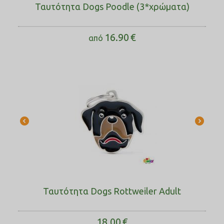
Ταυτότητα Dogs Poodle (3*χρώματα)
16.90
€
από
Ταυτότητα Dogs Rottweiler Adult
18.00
€