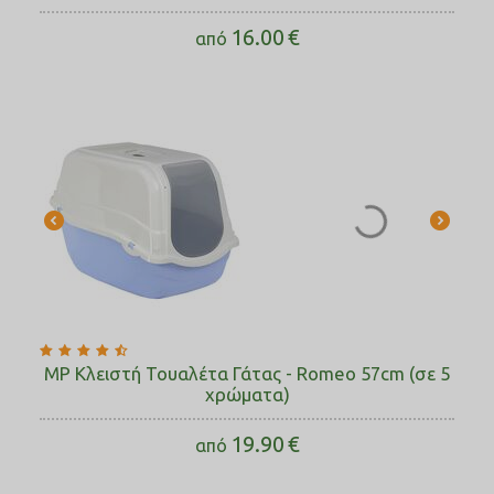
16.00
€
από
MP Κλειστή Τουαλέτα Γάτας - Romeo 57cm (σε 5
χρώματα)
19.90
€
από