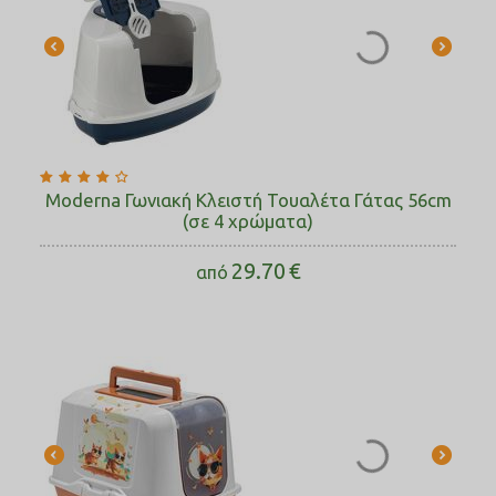
Moderna Γωνιακή Κλειστή Τουαλέτα Γάτας 56cm
(σε 4 χρώματα)
29.70
€
από