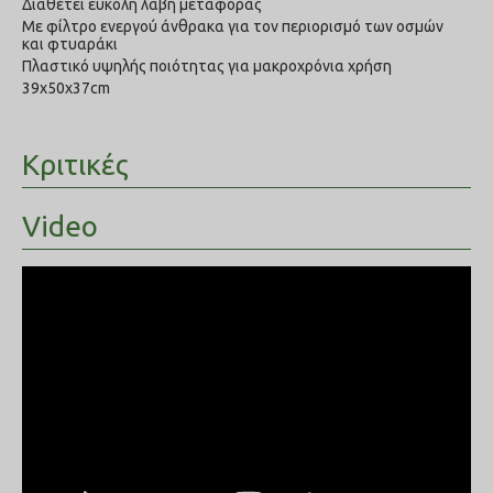
Διαθέτει εύκολη λαβή μεταφοράς
Με φίλτρο ενεργού άνθρακα για τον περιορισμό των οσμών
και φτυαράκι
Πλαστικό υψηλής ποιότητας για μακροχρόνια χρήση
39x50x37cm
Κριτικές
Video