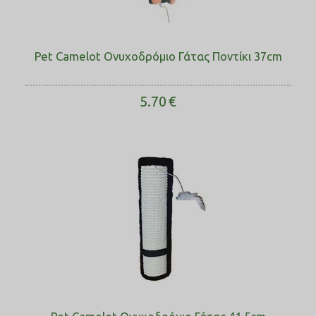
Pet Camelot Ονυχοδρόμιο Γάτας Ποντίκι ​37cm
5.70
€