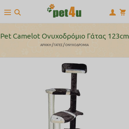
Pet Camelot Ονυχοδρόμιο Γάτας 123cm
/
/
ΑΡΧΙΚΉ
ΓΑΤΕΣ
ΟΝΥΧΟΔΡΟΜΙΑ