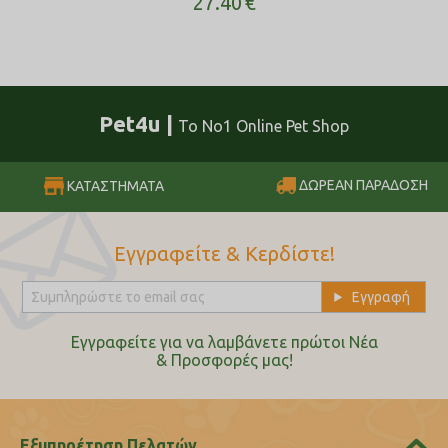
27.40
€
Pet4u |
Το No1 Online Pet Shop
ΔΩΡΕΑΝ ΠΑΡΑΔΟΣΗ
ΚΑΤΑΣΤΗΜΑΤΑ
Εγγραφείτε & Κερδίστε!
Εγγραφείτε για να λαμβάνετε πρώτοι Nέα
& Προσφορές μας!
Εξυπηρέτηση Πελατών