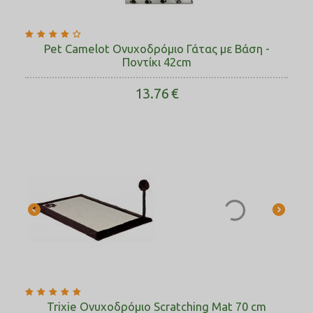
Pet Camelot Ονυχοδρόμιο Γάτας με Βάση -
Ποντίκι 42cm
13.76
€
Trixie Ονυχοδρόμιο Scratching Mat 70 cm