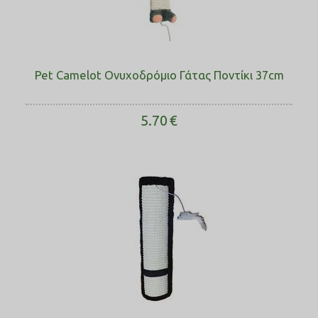
Pet Camelot Ονυχοδρόμιο Γάτας Ποντίκι ​37cm
5.70
€