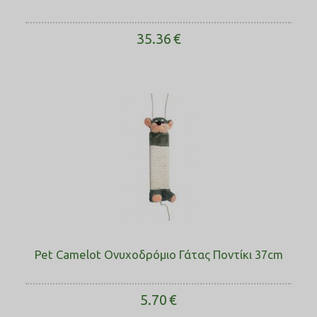
35.36
€
Pet Camelot Ονυχοδρόμιο Γάτας Ποντίκι ​37cm
5.70
€