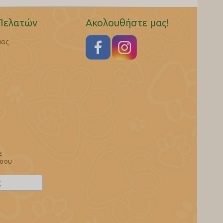
Πελατών
Ακολουθήστε μας!
μας
ε
 σου