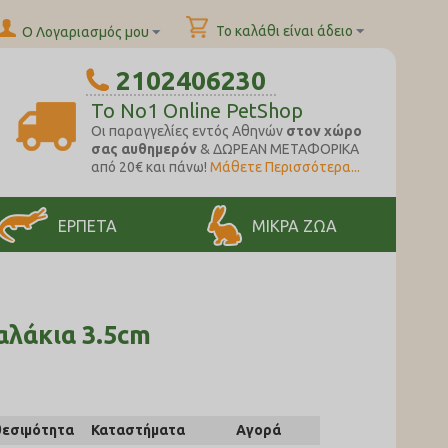
Το καλάθι είναι άδειο
Ο Λογαριασμός μου
2102406230
To No1 Online PetShop
Oι παραγγελίες εντός Αθηνών
στον χώρο
σας αυθημερόν
& ΔΩΡΕΑΝ ΜΕΤΑΦΟΡΙΚΑ
από 20€ και πάνω!
Μάθετε Περισσότερα...
ΕΡΠΕΤΑ
ΜΙΚΡΑ ΖΩΑ
αλάκια 3.5cm
θεσιμότητα
Καταστήματα
Αγορά