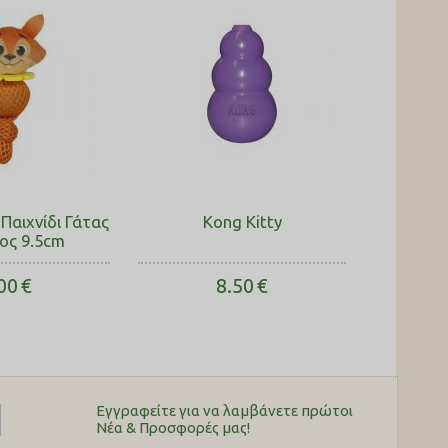
Παιχνίδι Γάτας
Kong Kitty
ος 9.5cm
00
€
8.50
€
Εγγραφείτε για να λαμβάνετε πρώτοι
Nέα & Προσφορές μας!