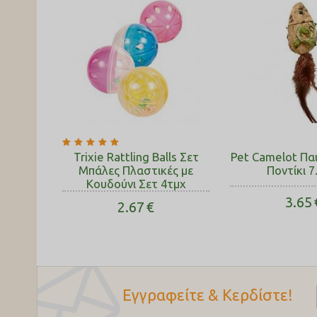
Trixie Rattling Balls Σετ
Pet Camelot Παι
Μπάλες Πλαστικές με
Ποντίκι 
Κουδούνι Σετ 4τμχ
3.65
2.67
€
Εγγραφείτε & Κερδίστε!