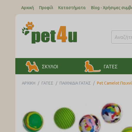
Αρχική
Προφίλ
Καταστήματα
Blog - Χρήσιμες συμβ
ΣΚΥΛΟΙ
ΓΑΤΕΣ
ΑΡΧΙΚΉ
/
ΓΑΤΕΣ
/
ΠΑΙΧΝΙΔΙΑ ΓΑΤΑΣ
/
Pet Camelot Παιχν