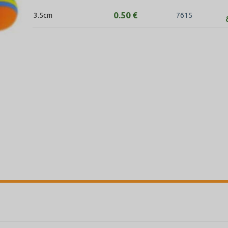
0.50
€
3.5cm
7615