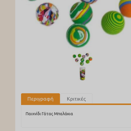
Περιγραφή
Κριτικές
Παιχνίδι Γάτας Μπαλάκια