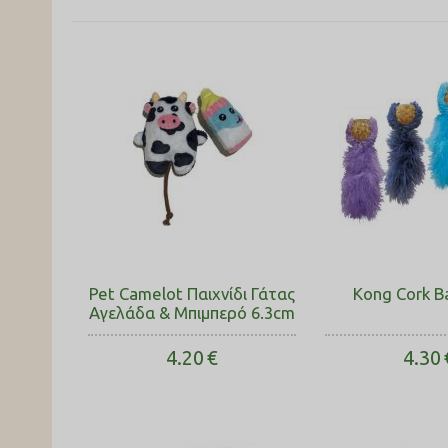
Pet Camelot Παιχνίδι Γάτας
Kong Cork Ba
Αγελάδα & Μπιμπερό 6.3cm
4.20
€
4.30