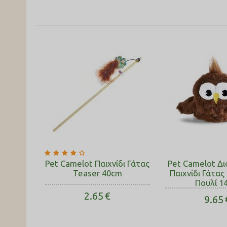
Pet Camelot Παιχνίδι Γάτας
Pet Camelot Δ
Teaser 40cm
Παιχνίδι Γάτας
Πουλί 1
2.65
€
9.65