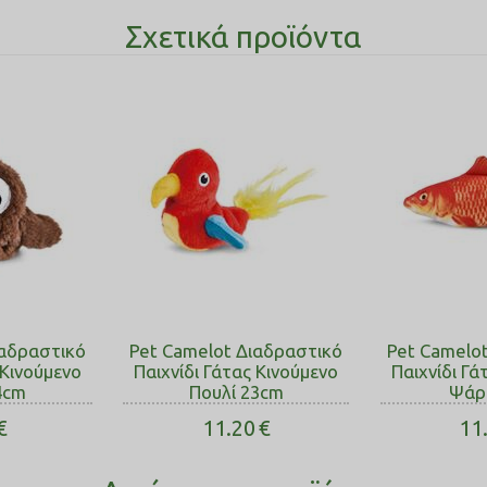
Σχετικά προϊόντα
ιαδραστικό
Pet Camelot Διαδραστικό
Pet Camelo
 Κινούμενο
Παιχνίδι Γάτας Κινούμενο
Παιχνίδι Γά
4cm
Πουλί 23cm
Ψάρ
€
11.20
€
11