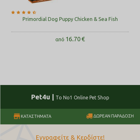
Primordial Dog Puppy Chicken & Sea Fish
16.70
€
από
Pet4u |
Το No1 Online Pet Shop
ΔΩΡΕΑΝ ΠΑΡΑΔΟΣΗ
ΚΑΤΑΣΤΗΜΑΤΑ
Εγγραφείτε & Κερδίστε!