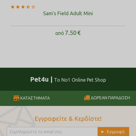
Sam's Field Adult Mini
7.50
€
από
Pet4u |
Το No1 Online Pet Shop
ΔΩΡΕΑΝ ΠΑΡΑΔΟΣΗ
ΚΑΤΑΣΤΗΜΑΤΑ
Εγγραφείτε & Κερδίστε!