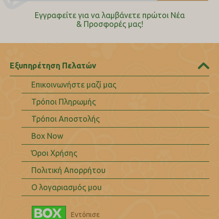
Εγγραφείτε για να λαμβάνετε πρώτοι Nέα
& Προσφορές μας!
Εξυπηρέτηση Πελατών
Επικοινωνήστε μαζί μας
Τρόποι Πληρωμής
Τρόποι Αποστολής
Box Now
Όροι Χρήσης
Πολιτική Απορρήτου
Ο λογαριασμός μου
Εντόπισε