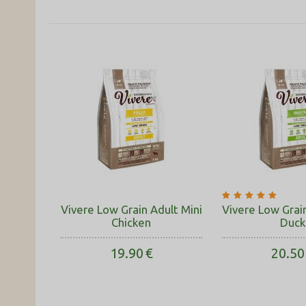
Vivere Low Grain Adult Mini
Vivere Low Grain
Chicken
Duck
19.90
€
20.50