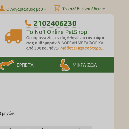
Το καλάθι είναι άδειο
Ο Λογαριασμός μου
2102406230
To No1 Online PetShop
Oι παραγγελίες εντός Αθηνών
στον χώρο
σας αυθημερόν
& ΔΩΡΕΑΝ ΜΕΤΑΦΟΡΙΚΑ
από 20€ και πάνω!
Μάθετε Περισσότερα...
ΕΡΠΕΤΑ
ΜΙΚΡΑ ΖΩΑ
0 μηνών.