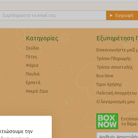
Κατηγορίες
Εξυπηρέτηση 
Σκύλοι
Επικοινωνήστε μαζί 
Γάτες
Τρόποι Πληρωμής
Ψάρια
Τρόποι Αποστολής
Πουλιά
Box Now
Ερπετά
Όροι Χρήσης
Μικρά Ζώα
Πολιτική Απορρήτου
Ο λογαριασμός μου
Εντόπισ
το δέμα
ελτιώσουμε την