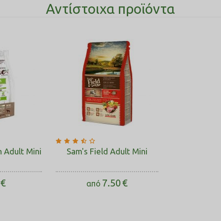
Αντίστοιχα προϊόντα
 Adult Mini
Sam's Field Adult Mini
€
7.50
€
από