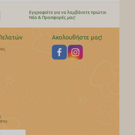
Εγγραφείτε για να λαμβάνετε πρώτοι
Nέα & Προσφορές μας!
Πελατών
Ακολουθήστε μας!
μας
ε
 σου