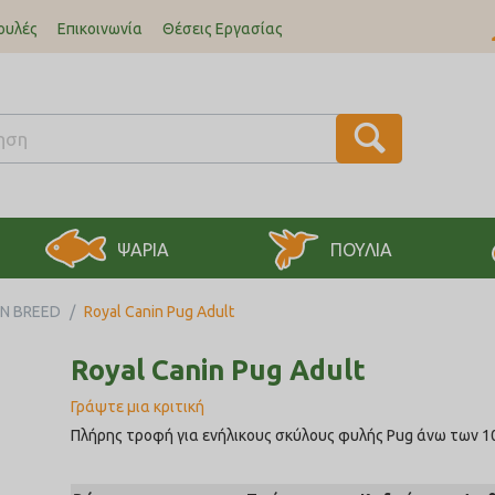
ουλές
Επικοινωνία
Θέσεις Εργασίας
ΨΑΡΙΑ
ΠΟΥΛΙΑ
IN BREED
/
Royal Canin Pug Adult
Royal Canin Pug Adult
Γράψτε μια κριτική
Πλήρης τροφή για ενήλικους σκύλους φυλής Pug άνω των 1