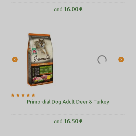
16.00
€
από
Primordial Dog Adult Deer & Turkey
16.50
€
από