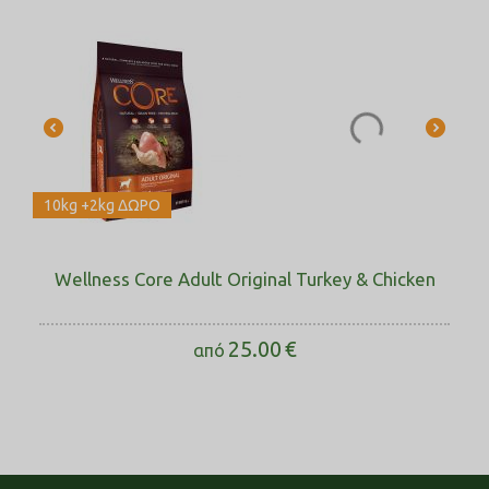
10kg +2kg ΔΩΡΟ
Wellness Core Adult Original Turkey & Chicken
25.00
€
από