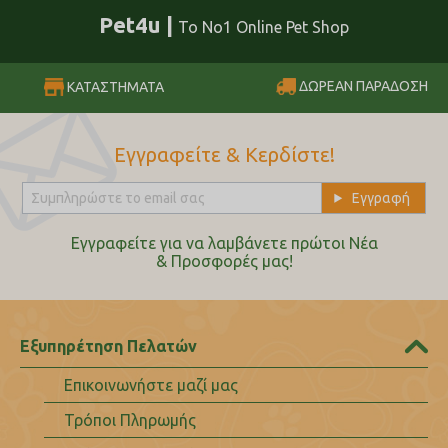
Pet4u |
Το No1 Online Pet Shop
ΔΩΡΕΑΝ ΠΑΡΑΔΟΣΗ
ΚΑΤΑΣΤΗΜΑΤΑ
Εγγραφείτε & Κερδίστε!
Εγγραφείτε για να λαμβάνετε πρώτοι Nέα
& Προσφορές μας!
Εξυπηρέτηση Πελατών
Επικοινωνήστε μαζί μας
Τρόποι Πληρωμής