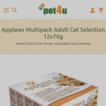
Applaws Multipack Adult Cat Selection
12x70g
/
/
/
ΑΡΧΙΚΉ
ΓΑΤΕΣ
ΥΓΡΗ ΤΡΟΦΗ - ΚΟΝΣΕΡΒΕΣ ΓΑΤΑΣ
APPLAWS