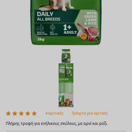
4 κριτικές
Γράψτε μια κριτική
Πλήρης τροφή για ενήλικους σκύλους, με αρνί και ρύζι.