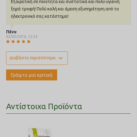
Εξαιρετική σε ποιότητα και συστατικά και πολύ υγιεινή
ξηρά τροφή! Πολύ καλή και άμεση εξυπηρέτηση από το
ηλεκτρονικό σας κατάστημα!
Πένυ
02/03/2016, 12:25
expand_more
Διαβάστε περισσότερα
Γράψτε μια κριτική
Αντίστοιχα Προϊόντα