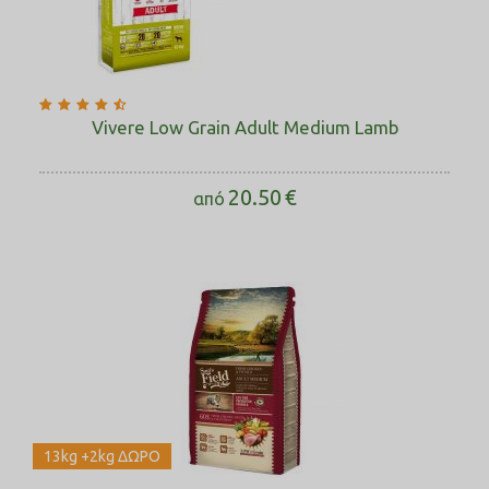
Vivere Low Grain Adult Medium Lamb
20.50
€
από
13kg +2kg ΔΩΡΟ