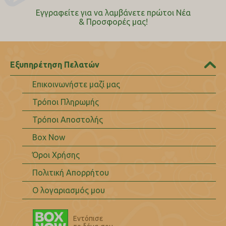
Εγγραφείτε για να λαμβάνετε πρώτοι Nέα
& Προσφορές μας!
Εξυπηρέτηση Πελατών
Επικοινωνήστε μαζί μας
Τρόποι Πληρωμής
Τρόποι Αποστολής
Box Now
Όροι Χρήσης
Πολιτική Απορρήτου
Ο λογαριασμός μου
Εντόπισε