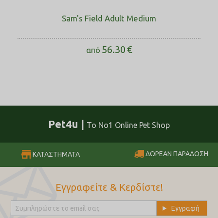
Sam's Field Adult Medium
56.30
€
από
Pet4u |
Το No1 Online Pet Shop
ΔΩΡΕΑΝ ΠΑΡΑΔΟΣΗ
ΚΑΤΑΣΤΗΜΑΤΑ
Εγγραφείτε & Κερδίστε!