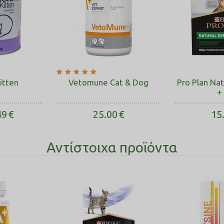
itten
Vetomune Cat & Dog
Pro Plan Na
+
49
€
25.00
€
15
Αντίστοιχα προϊόντα