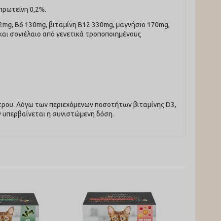
πρωτεΐνη 0,2%.
 2mg, B6 130mg, βιταμίνη B12 330mg, μαγνήσιο 170mg,
 και σογιέλαιο από γενετικά τροποποιημένους
τρου. Λόγω των περιεχόμενων ποσοτήτων βιταμίνης D3,
 υπερβαίνεται η συνιστώμενη δόση.