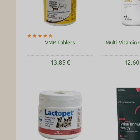
VMP Tablets
Multi Vitamin
13.85
€
12.60