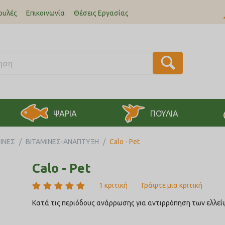
ουλές
Επικοινωνία
Θέσεις Εργασίας
ΨΑΡΙΑ
ΠΟΥΛΙΑ
ΙΝΕΣ
/
ΒΙΤΑΜΙΝΕΣ-ΑΝΑΠΤΥΞΗ
/
Calo - Pet
Calo - Pet
1 κριτική
Γράψτε μια κριτική
Κατά τις περιόδους ανάρρωσης για αντιρρόπηση των ελλείψ