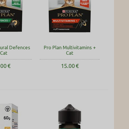
tural Defences
Pro Plan Multivitamins +
 Cat
Cat
.00
€
15.00
€