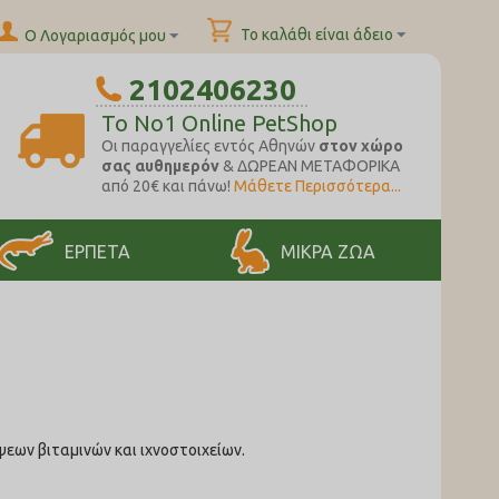
Το καλάθι είναι άδειο
Ο Λογαριασμός μου
2102406230
To No1 Online PetShop
Oι παραγγελίες εντός Αθηνών
στον χώρο
σας αυθημερόν
& ΔΩΡΕΑΝ ΜΕΤΑΦΟΡΙΚΑ
από 20€ και πάνω!
Μάθετε Περισσότερα...
ΕΡΠΕΤΑ
ΜΙΚΡΑ ΖΩΑ
εων βιταμινών και ιχνοστοιχείων.