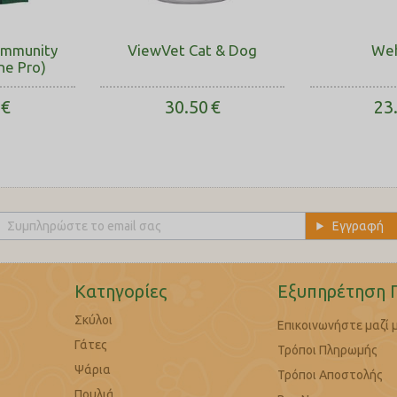
 Immunity
ViewVet Cat & Dog
We
ne Pro)
€
30.50
€
23
Κατηγορίες
Εξυπηρέτηση 
Σκύλοι
Επικοινωνήστε μαζί 
Γάτες
Τρόποι Πληρωμής
Ψάρια
Τρόποι Αποστολής
Πουλιά