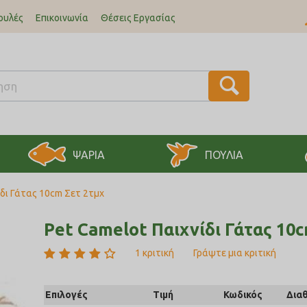
ουλές
Επικοινωνία
Θέσεις Εργασίας
ΨΑΡΙΑ
ΠΟΥΛΙΑ
ίδι Γάτας 10cm Σετ 2τμχ
Pet Camelot Παιχνίδι Γάτας 10c
1 κριτική
Γράψτε μια κριτική
Επιλογές
Τιμή
Κωδικός
Δια