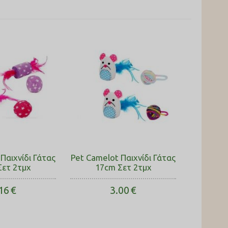
Παιχνίδι Γάτας
Pet Camelot Παιχνίδι Γάτας
Σετ 2τμχ
17cm Σετ 2τμχ
16
€
3.00
€