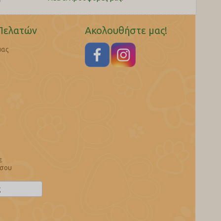
Πελατών
Ακολουθήστε μας!
μας
ε
 σου