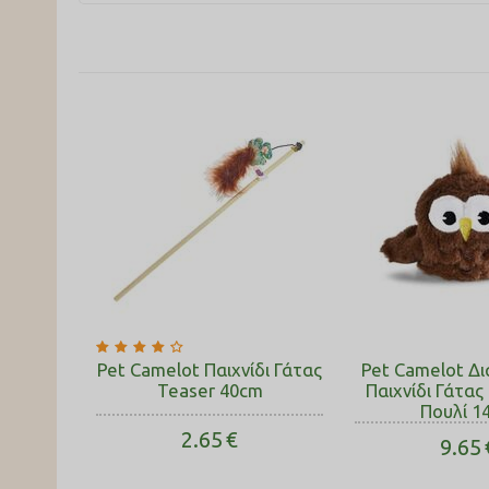
Pet Camelot Παιχνίδι Γάτας
Pet Camelot Δ
Teaser 40cm
Παιχνίδι Γάτας
Πουλί 1
2.65
€
9.65