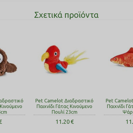
Σχετικά προϊόντα
ιαδραστικό
Pet Camelot Διαδραστικό
Pet Camelo
 Κινούμενο
Παιχνίδι Γάτας Κινούμενο
Παιχνίδι Γά
4cm
Πουλί 23cm
Ψάρ
€
11.20
€
11