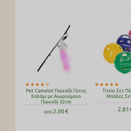
Pet Camelot Παιχνίδι Γάτας
Trixie Σετ Π
Καλάμι με Αιωρούμενο
Μπάλες Σε
Παιχνίδι 52cm
2.81
2.00
€
από