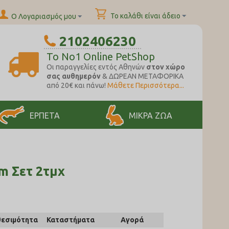
Το καλάθι είναι άδειο
Ο Λογαριασμός μου
2102406230
To No1 Online PetShop
Oι παραγγελίες εντός Αθηνών
στον χώρο
σας αυθημερόν
& ΔΩΡΕΑΝ ΜΕΤΑΦΟΡΙΚΑ
από 20€ και πάνω!
Μάθετε Περισσότερα...
ΕΡΠΕΤΑ
ΜΙΚΡΑ ΖΩΑ
m Σετ 2τμχ
θεσιμότητα
Καταστήματα
Αγορά