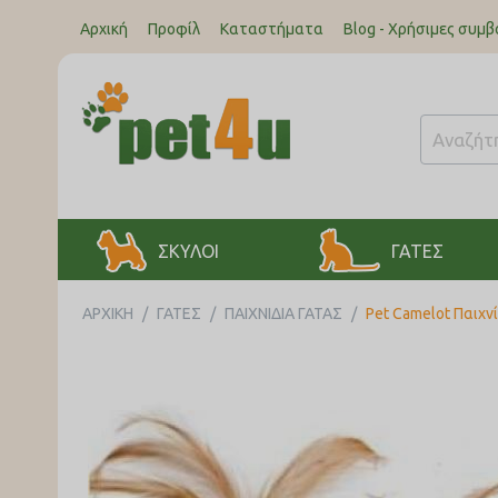
Αρχική
Προφίλ
Καταστήματα
Blog - Χρήσιμες συμβ
ΣΚΥΛΟΙ
ΓΑΤΕΣ
ΑΡΧΙΚΉ
/
ΓΑΤΕΣ
/
ΠΑΙΧΝΙΔΙΑ ΓΑΤΑΣ
/
Pet Camelot Παιχν