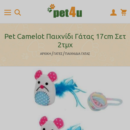
Pet Camelot Παιχνίδι Γάτας 17cm Σετ
2τμχ
/
/
ΑΡΧΙΚΉ
ΓΑΤΕΣ
ΠΑΙΧΝΙΔΙΑ ΓΑΤΑΣ