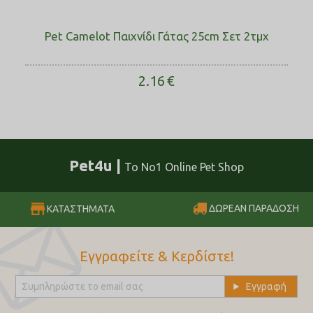
Pet Camelot Παιχνίδι Γάτας 25cm Σετ 2τμχ
2.16
€
Pet4u |
Το No1 Online Pet Shop
ΔΩΡΕΑΝ ΠΑΡΑΔΟΣΗ
ΚΑΤΑΣΤΗΜΑΤΑ
Εγγραφείτε & Κερδίστε!