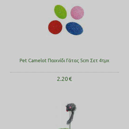
Pet Camelot Παιχνίδι Γάτας 5cm Σετ 4τμχ
2.20
€