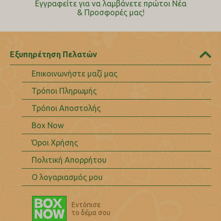
Εγγραφείτε για να λαμβάνετε πρώτοι Nέα
& Προσφορές μας!
Εξυπηρέτηση Πελατών
Επικοινωνήστε μαζί μας
Τρόποι Πληρωμής
Τρόποι Αποστολής
Box Now
Όροι Χρήσης
Πολιτική Απορρήτου
Ο λογαριασμός μου
Εντόπισε
το δέμα σου