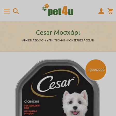
Cesar Μοσχάρι
/
/
/
ΑΡΧΙΚΉ
ΣΚΥΛΟΙ
ΥΓΡΗ ΤΡΟΦΗ - ΚΟΝΣΕΡΒΕΣ
CESAR