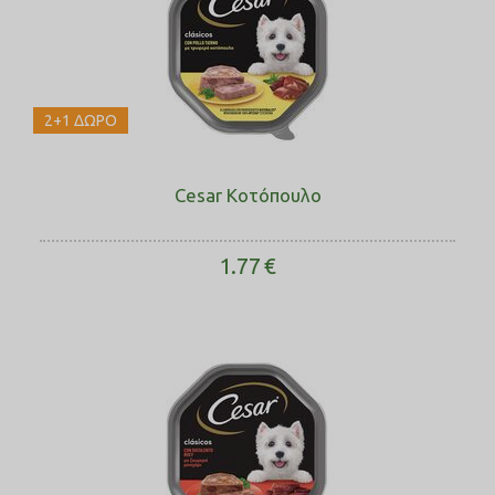
2+1 ΔΩΡΟ
Cesar Κοτόπουλο
1.77
€