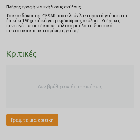
Πλήρης τροφή για ενήλικους σκύλους.
Τα κεσεδάκια της CESAR αποτελούν λαχταριστά γεύματα σε
δισκάκι 150gr ειδικά για μικρόσωμους σκύλους. Υπέροχες
συνταγές σε πατέ και σε σάλτσα με όλα τα θρεπτικά
συστατικά και ακαταμάχητη γεύση!
Κριτικές
Δεν βρέθηκαν δημοσιεύσεις
Γράψτε μια κριτική