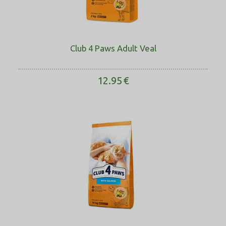
Club 4 Paws Adult Veal
12.95
€