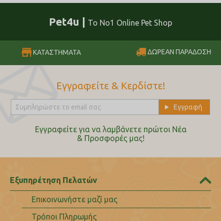
Pet4u |
Το No1 Online Pet Shop
ΔΩΡΕΑΝ ΠΑΡΑΔΟΣΗ
ΚΑΤΑΣΤΗΜΑΤΑ
Εγγραφείτε & Κερδίστε!
Εγγραφείτε για να λαμβάνετε πρώτοι Nέα
& Προσφορές μας!
Εξυπηρέτηση Πελατών
Επικοινωνήστε μαζί μας
Τρόποι Πληρωμής