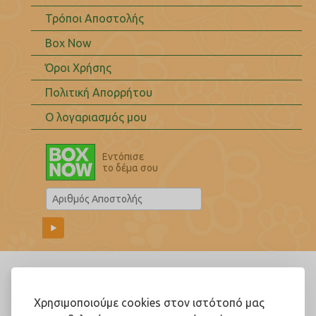
Τρόποι Αποστολής
Box Now
Όροι Χρήσης
Πολιτική Απορρήτου
Ο λογαριασμός μου
Εντόπισε
το δέμα σου
Ακολουθήστε μας!
Χρησιμοποιούμε cookies στον ιστότοπό μας