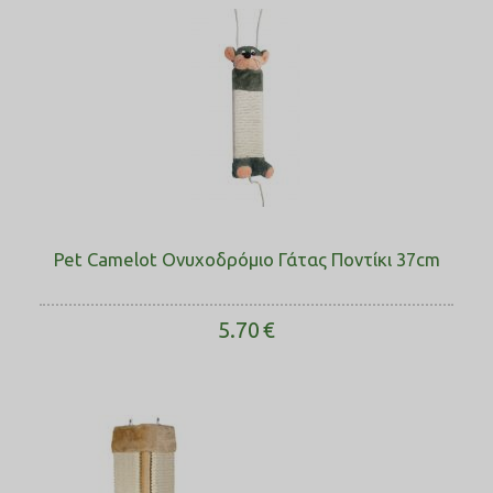
Pet Camelot Ονυχοδρόμιο Γάτας Ποντίκι ​37cm
5.70
€