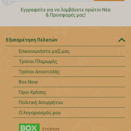
Εγγραφείτε για να λαμβάνετε πρώτοι Nέα
& Προσφορές μας!
Εξυπηρέτηση Πελατών
Επικοινωνήστε μαζί μας
Τρόποι Πληρωμής
Τρόποι Αποστολής
Box Now
Όροι Χρήσης
Πολιτική Απορρήτου
Ο λογαριασμός μου
Εντόπισε