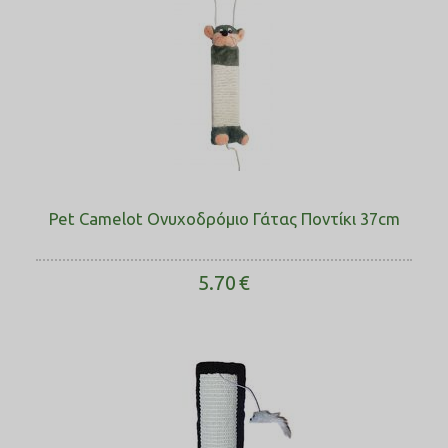
Pet Camelot Ονυχοδρόμιο Γάτας Ποντίκι ​37cm
5.70
€