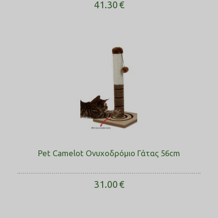
41.30
€
Pet Camelot Ονυχοδρόμιο Γάτας 56cm
31.00
€