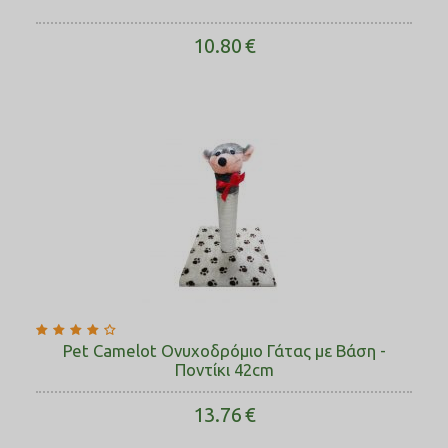
10.80
€
Pet Camelot Ονυχοδρόμιο Γάτας με Βάση -
Ποντίκι 42cm
13.76
€