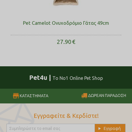
Pet Camelot Ονυχοδρόμιο Γάτας 49cm
27.90
€
Pet4u |
Το No1 Online Pet Shop
ΔΩΡΕΑΝ ΠΑΡΑΔΟΣΗ
ΚΑΤΑΣΤΗΜΑΤΑ
Εγγραφείτε & Κερδίστε!