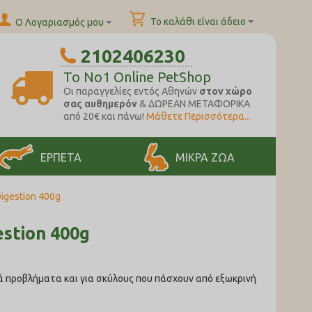
Το καλάθι είναι άδειο
Ο Λογαριασμός μου
2102406230
To No1 Online PetShop
Oι παραγγελίες εντός Αθηνών
στον χώρο
σας αυθημερόν
& ΔΩΡΕΑΝ ΜΕΤΑΦΟΡΙΚΑ
από 20€ και πάνω!
Μάθετε Περισσότερα...
ΕΡΠΕΤΑ
ΜΙΚΡΑ ΖΩΑ
Digestion 400g
estion 400g
ά προβλήματα και για σκύλους που πάσχουν από εξωκρινή