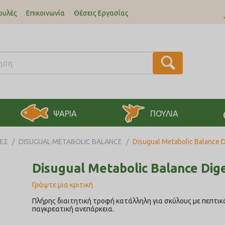
ουλές
Επικοινωνία
Θέσεις Εργασίας
ΨΑΡΙΑ
ΠΟΥΛΙΑ
ΚΕΣ
/
DISUGUAL METABOLIC BALANCE
/
Disugual Metabolic Balance 
Disugual Metabolic Balance Dig
Γράψτε μια κριτική
Πλήρης διαιτητική τροφή κατάλληλη για σκύλους με πεπτικ
παγκρεατική ανεπάρκεια.