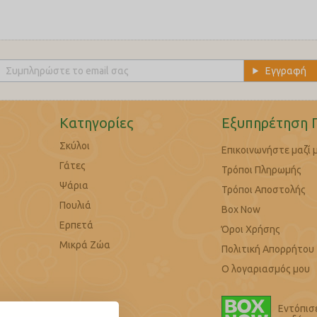
Κατηγορίες
Εξυπηρέτηση 
Σκύλοι
Επικοινωνήστε μαζί 
Γάτες
Τρόποι Πληρωμής
Ψάρια
Τρόποι Αποστολής
Πουλιά
Box Now
Ερπετά
Όροι Χρήσης
Μικρά Ζώα
Πολιτική Απορρήτου
Ο λογαριασμός μου
Εντόπισ