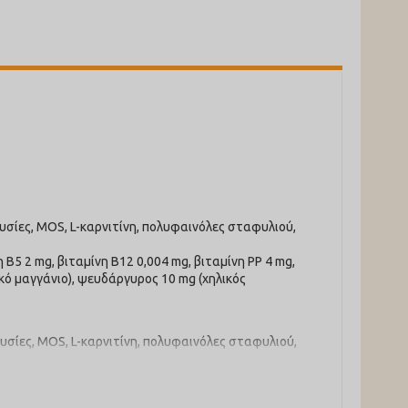
ουσίες, MOS, L-καρνιτίνη, πολυφαινόλες σταφυλιού,
η B5 2 mg, βιταμίνη B12 0,004 mg, βιταμίνη PP 4 mg,
ηλικό μαγγάνιο), ψευδάργυρος 10 mg (χηλικός
ουσίες, MOS, L-καρνιτίνη, πολυφαινόλες σταφυλιού,
η B5 2 mg, βιταμίνη B12 0,004 mg, βιταμίνη PP 4 mg,
ηλικό μαγγάνιο), ψευδάργυρος 10 mg (χηλικός