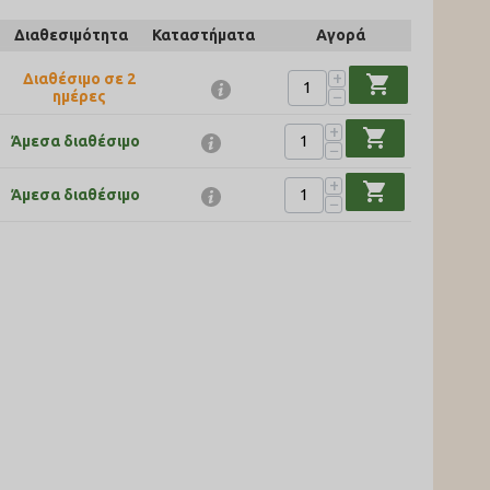
Διαθεσιμότητα
Καταστήματα
Αγορά
+
Διαθέσιμο σε 2
shopping_cart
−
ημέρες
+
shopping_cart
Άμεσα διαθέσιμο
−
+
shopping_cart
Άμεσα διαθέσιμο
−