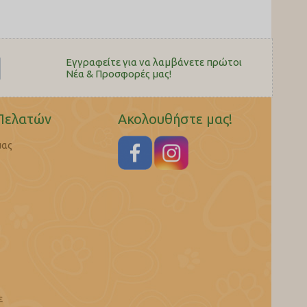
Εγγραφείτε για να λαμβάνετε πρώτοι
Nέα & Προσφορές μας!
Πελατών
Ακολουθήστε μας!
μας
ε