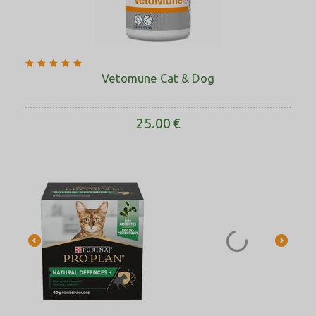
Vetomune Cat & Dog
25.00
€