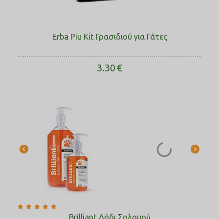
Erba Piu Kit Γρασιδιού για Γάτες
3.30
€
Brilliant Λάδι Σολομού