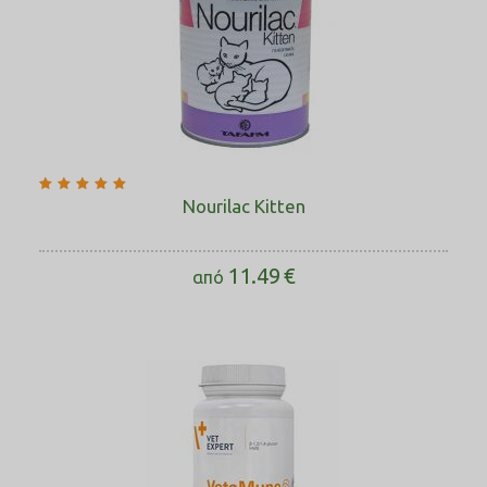
Nourilac Kitten
11.49
€
από