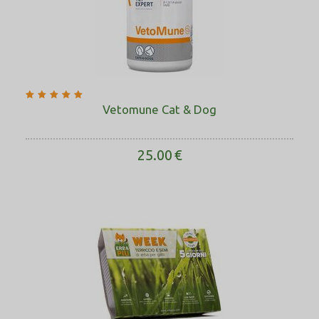
Vetomune Cat & Dog
25.00
€