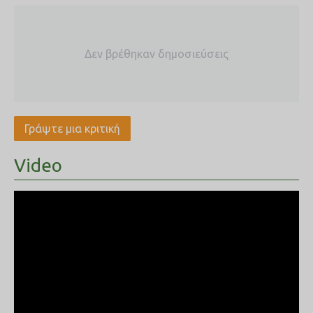
Δεν βρέθηκαν δημοσιεύσεις
Γράψτε μια κριτική
Video