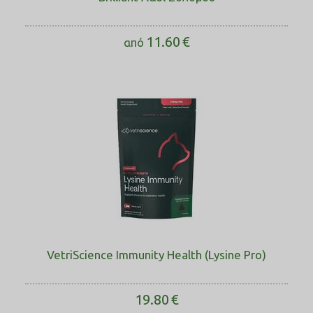
11.60
€
από
VetriScience Immunity Health (Lysine Pro)
19.80
€