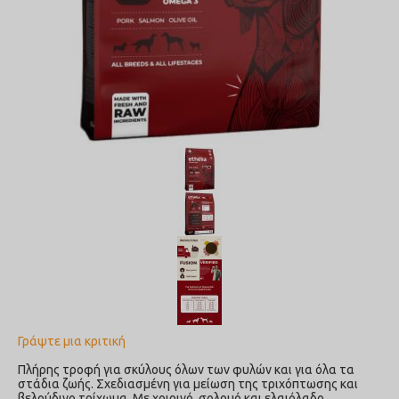
Γράψτε μια κριτική
Πλήρης τροφή για σκύλους όλων των φυλών και για όλα τα
στάδια ζωής. Σχεδιασμένη για μείωση της τριχόπτωσης και
βελούδινο τρίχωμα. Με χοιρινό, σολομό και ελαιόλαδο.