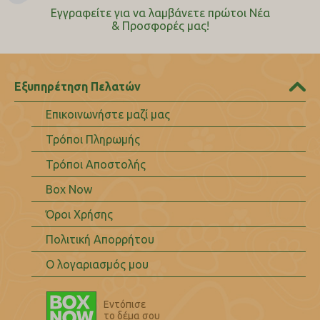
Εγγραφείτε για να λαμβάνετε πρώτοι Nέα
& Προσφορές μας!
Εξυπηρέτηση Πελατών
Επικοινωνήστε μαζί μας
Τρόποι Πληρωμής
Τρόποι Αποστολής
Box Now
Όροι Χρήσης
Πολιτική Απορρήτου
Ο λογαριασμός μου
Εντόπισε
το δέμα σου