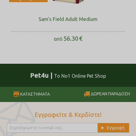
Sam's Field Adult Medium
56.30
€
από
Pet4u |
Το No1 Online Pet Shop
ΔΩΡΕΑΝ ΠΑΡΑΔΟΣΗ
ΚΑΤΑΣΤΗΜΑΤΑ
Εγγραφείτε & Κερδίστε!