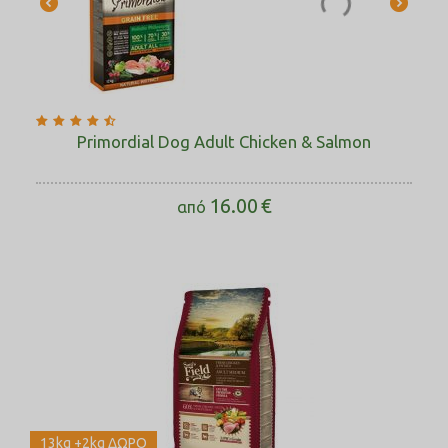
Primordial Dog Adult Chicken & Salmon
16.00
€
από
13kg +2kg ΔΩΡΟ