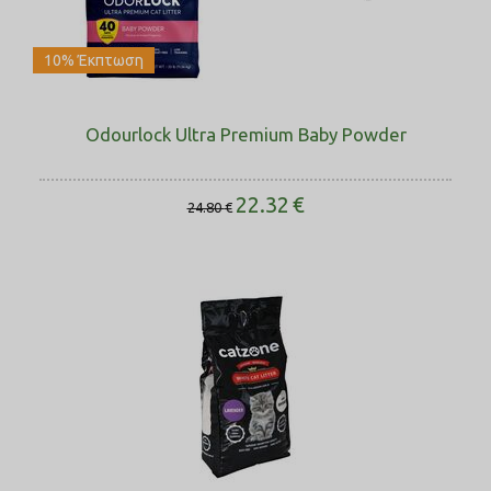
10% Έκπτωση
Odourlock Ultra Premium Baby Powder
22.32
€
24.80
€