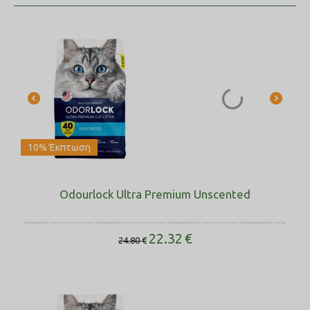
10% Έκπτωση
Odourlock Ultra Premium Unscented
22.32
€
24.80
€