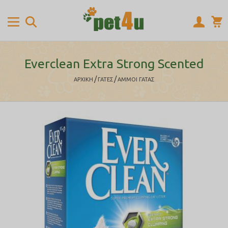
Everclean Extra Strong Scented
/
/
ΑΡΧΙΚΉ
ΓΑΤΕΣ
ΑΜΜΟΙ ΓΑΤΑΣ