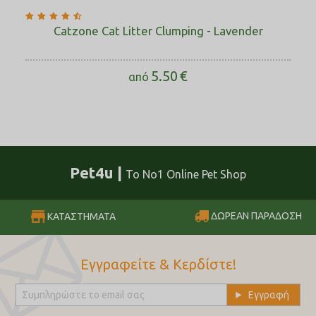
Catzone Cat Litter Clumping - Lavender
5.50
€
από
Pet4u |
Το No1 Online Pet Shop
ΔΩΡΕΑΝ ΠΑΡΑΔΟΣΗ
ΚΑΤΑΣΤΗΜΑΤΑ
Εγγραφείτε & Κερδίστε!