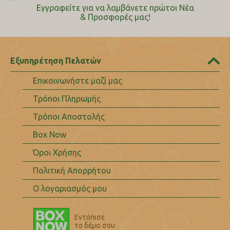
Εγγραφείτε για να λαμβάνετε πρώτοι Nέα
& Προσφορές μας!
Εξυπηρέτηση Πελατών
Επικοινωνήστε μαζί μας
Τρόποι Πληρωμής
Τρόποι Αποστολής
Box Now
Όροι Χρήσης
Πολιτική Απορρήτου
Ο λογαριασμός μου
Εντόπισε
το δέμα σου