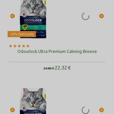
10% Έκπτωση
Odourlock Ultra Premium Calming Breeze
22.32
€
24.80
€