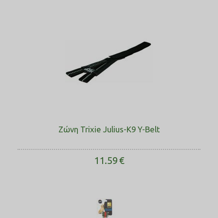
Ζώνη Trixie Julius-K9 Y-Belt
11.59
€