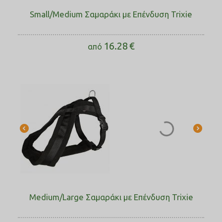
Small/Medium Σαμαράκι με Επένδυση Trixie
16.28
€
από
Medium/Large Σαμαράκι με Επένδυση Trixie