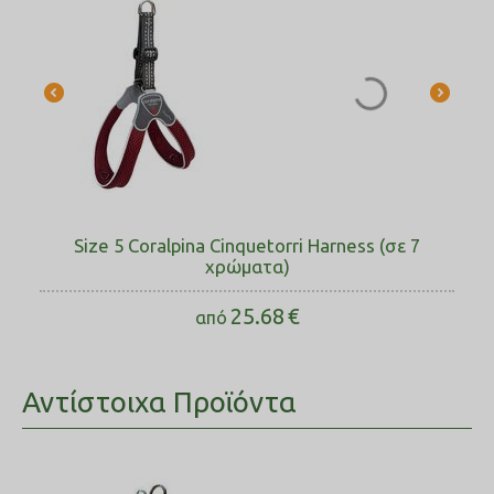
Size 5 Coralpina Cinquetorri Harness (σε 7
χρώματα)
25.68
€
από
Αντίστοιχα Προϊόντα