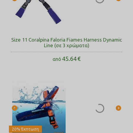
Size 11 Coralpina Faloria Fiames Harness Dynamic
Line (σε 3 χρώματα)
45.64
€
από
20% Έκπτωση