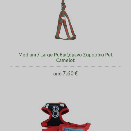
Medium / Large Ρυθμιζόμενο Σαμαράκι Pet
Camelot
7.60
€
από