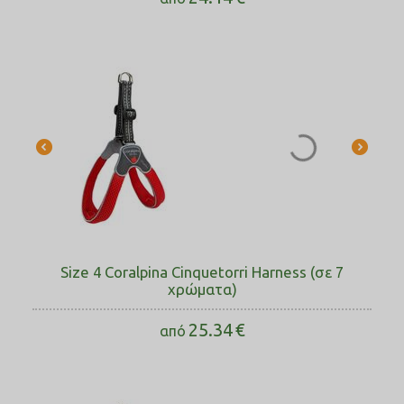
Size 4 Coralpina Cinquetorri Harness (σε 7
χρώματα)
25.34
€
από