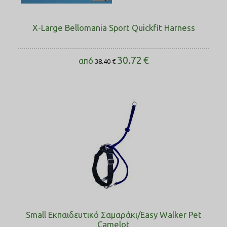
X-Large Bellomania Sport Quickfit Harness
30.72
€
από
38.40
€
Small Εκπαιδευτικό Σαμαράκι/Easy Walker Pet
Camelot