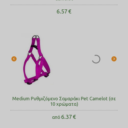
6.57
€
Medium Ρυθμιζόμενο Σαμαράκι Pet Camelot (σε
10 χρώματα)
6.37
€
από