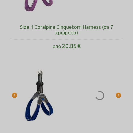
Size 1 Coralpina Cinquetorri Harness (σε 7
χρώματα)
20.85
€
από