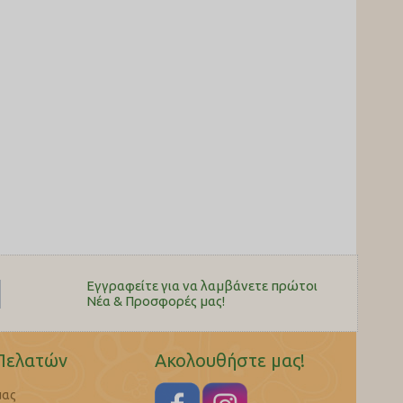
Εγγραφείτε για να λαμβάνετε πρώτοι
Nέα & Προσφορές μας!
Πελατών
Ακολουθήστε μας!
μας