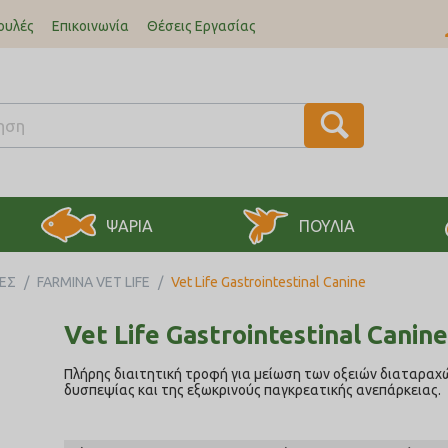
ουλές
Επικοινωνία
Θέσεις Εργασίας
ΨΑΡΙΑ
ΠΟΥΛΙΑ
ΚΕΣ
/
FARMINA VET LIFE
/
Vet Life Gastrointestinal Canine
Vet Life Gastrointestinal Canine
Πλήρης διαιτητική τροφή για μείωση των οξειών διαταραχ
δυσπεψίας και της εξωκρινούς παγκρεατικής ανεπάρκειας.