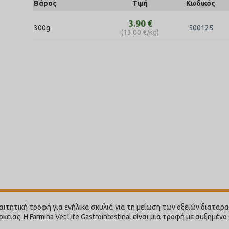
Βάρος
Τιμή
Κωδικός
3.90
€
300g
500125
(
13.00
€
/kg)
διαιτητική τροφή για ενήλικα σκυλιά για τη μείωση των οξειών διατα
ειας. Η Farmina Vet Life Gastrointestinal είναι μια τροφή με αυξημέν