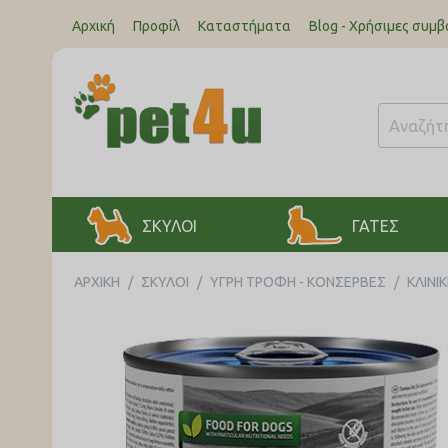
Αρχική
Προφίλ
Καταστήματα
Blog - Χρήσιμες συμβ
ΣΚΥΛΟΙ
ΓΑΤΕΣ
ΑΡΧΙΚΉ
/
ΣΚΥΛΟΙ
/
ΥΓΡΗ ΤΡΟΦΗ - ΚΟΝΣΕΡΒΕΣ
/
ΚΛΙΝΙ