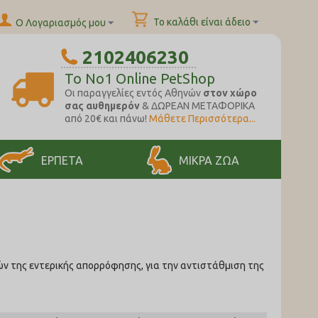
Το καλάθι είναι άδειο
Ο Λογαριασμός μου
2102406230
To No1 Online PetShop
Oι παραγγελίες εντός Αθηνών
στον χώρο
σας αυθημερόν
& ΔΩΡΕΑΝ ΜΕΤΑΦΟΡΙΚΑ
από 20€ και πάνω!
Μάθετε Περισσότερα...
ΕΡΠΕΤΑ
ΜΙΚΡΑ ΖΩΑ
ών της εντερικής απορρόφησης, για την αντιστάθμιση της