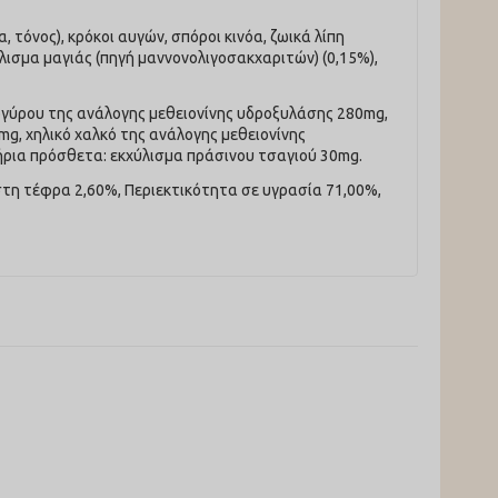
τόνος), κρόκοι αυγών, σπόροι κινόα, ζωικά λίπη
λισμα μαγιάς (πηγή μαννονολιγοσακχαριτών) (0,15%),
αργύρου της ανάλογης μεθειονίνης υδροξυλάσης 280mg,
g, χηλικό χαλκό της ανάλογης μεθειονίνης
ήρια πρόσθετα: εκχύλισμα πράσινου τσαγιού 30mg.
τη τέφρα 2,60%, Περιεκτικότητα σε υγρασία 71,00%,