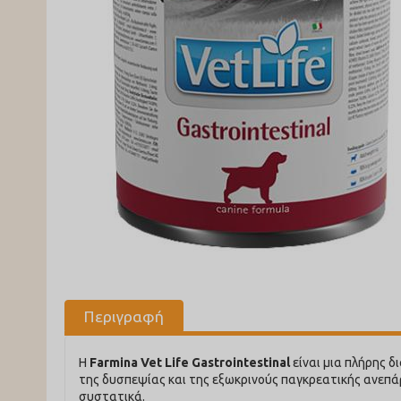
Περιγραφή
Η
Farmina Vet Life Gastrointestinal
είναι μια πλήρης 
της δυσπεψίας και της εξωκρινούς παγκρεατικής ανεπάρκ
συστατικά.