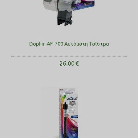
Dophin AF-700 Αυτόματη Ταΐστρα
26.00
€