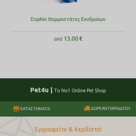
Dophin Θερμοστάτες Ενυδρείων
13.00
€
από
Pet4u |
Το No1 Online Pet Shop
ΔΩΡΕΑΝ ΠΑΡΑΔΟΣΗ
ΚΑΤΑΣΤΗΜΑΤΑ
Εγγραφείτε & Κερδίστε!