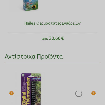
Hailea Θερμοστάτες Ενυδρείων
20.60
€
από
Αντίστοιχα Προϊόντα