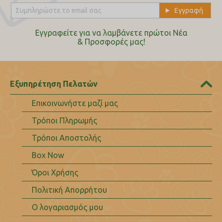
Εγγραφείτε για να λαμβάνετε πρώτοι Nέα
& Προσφορές μας!
Εξυπηρέτηση Πελατών
Επικοινωνήστε μαζί μας
Τρόποι Πληρωμής
Τρόποι Αποστολής
Box Now
Όροι Χρήσης
Πολιτική Απορρήτου
Ο λογαριασμός μου