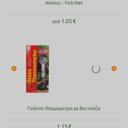
Απόχες - Fish Net
1.05
€
από
Γυάλινο Θερμόμετρο με Βεντούζα
1.15
€