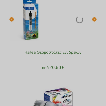
Hailea Θερμοστάτες Ενυδρείων
20.60
€
από