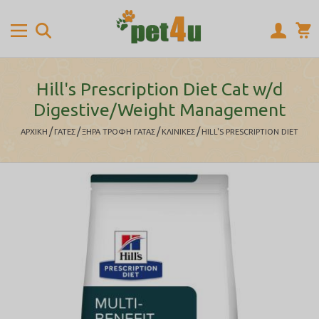
Hill's Prescription Diet Cat w/d
Digestive/Weight Management
/
/
/
/
ΑΡΧΙΚΉ
ΓΑΤΕΣ
ΞΗΡΑ ΤΡΟΦΗ ΓΑΤΑΣ
ΚΛΙΝΙΚΕΣ
HILL'S PRESCRIPTION DIET