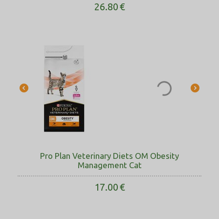
26.80
€
Pro Plan Veterinary Diets OM Obesity
Management Cat
17.00
€