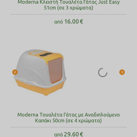
Moderna Κλειστή Τουαλέτα Γάτας Just Easy
51cm (σε 3 χρώματα)
16.00
€
από
Moderna Τουαλέτα Γάτας με Αναδιπλούμενο
Καπάκι 50cm (σε 4 χρώματα)
29.60
€
από