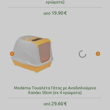
χρώματα)
19.90
€
από
Moderna Τουαλέτα Γάτας με Αναδιπλούμενο
Καπάκι 50cm (σε 4 χρώματα)
29.60
€
από