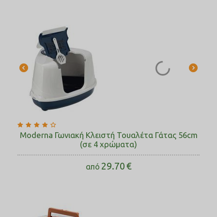
Moderna Γωνιακή Κλειστή Τουαλέτα Γάτας 56cm
(σε 4 χρώματα)
29.70
€
από