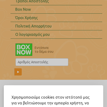
Τρόποι Αποστολής
Box Now
Όροι Χρήσης
Πολιτική Απορρήτου
Ο λογαριασμός μου
Εντόπισε
το δέμα σου
Ακολουθήστε μας!
Χρησιμοποιούμε cookies στον ιστότοπό μας
για να βελτιώσουμε την εμπειρία χρήστη, να