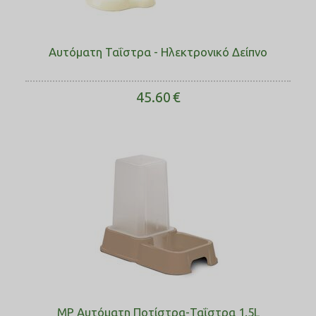
Αυτόματη Ταΐστρα - Ηλεκτρονικό Δείπνο
45.60
€
MP Αυτόματη Ποτίστρα-Ταΐστρα 1.5L