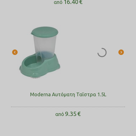
16.40
€
από
Moderna Αυτόματη Ταΐστρα 1.5L
9.35
€
από