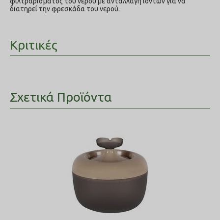
φιλτραρίσματος του νερού με ανταλλαγή ιόντων για να
διατηρεί την φρεσκάδα του νερού.
Κριτικές
Σχετικά Προϊόντα