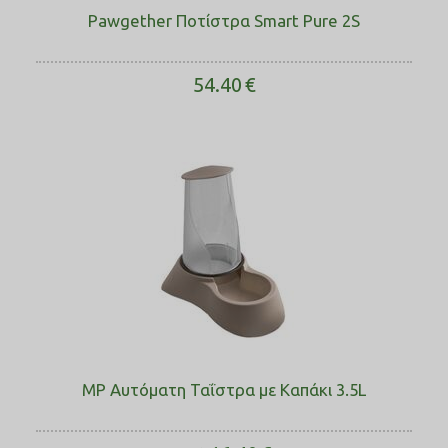
Pawgether Ποτίστρα Smart Pure 2S
54.40
€
MP Αυτόματη Ταΐστρα με Καπάκι 3.5L