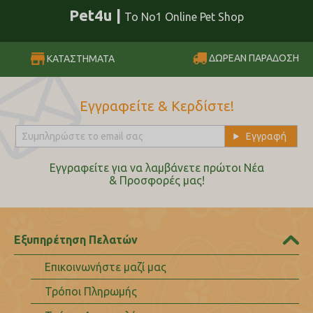
Pet4u |
Το No1 Online Pet Shop
ΔΩΡΕΑΝ ΠΑΡΑΔΟΣΗ
ΚΑΤΑΣΤΗΜΑΤΑ
Εγγραφείτε & Κερδίστε!
Εγγραφείτε για να λαμβάνετε πρώτοι Nέα
& Προσφορές μας!
Εξυπηρέτηση Πελατών
Επικοινωνήστε μαζί μας
Τρόποι Πληρωμής