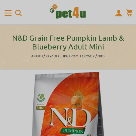
N&D Grain Free Pumpkin Lamb &
Blueberry Adult Mini
/
/
/
ΑΡΧΙΚΉ
ΣΚΥΛΟΙ
ΞΗΡΑ ΤΡΟΦΗ ΣΚΥΛΟΥ
N&D