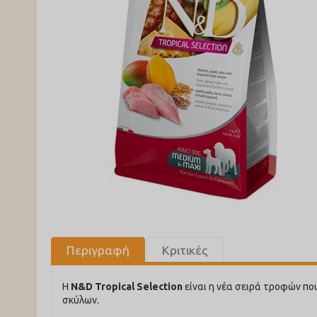
Περιγραφή
Κριτικές
Η
N&D Tropical Selection
είναι η νέα σειρά τροφών πο
σκύλων.