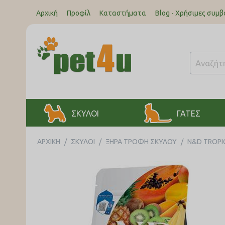
Αρχική
Προφίλ
Καταστήματα
Blog - Χρήσιμες συμβ
ΣΚΥΛΟΙ
ΓΑΤΕΣ
ΑΡΧΙΚΉ
/
ΣΚΥΛΟΙ
/
ΞΗΡΑ ΤΡΟΦΗ ΣΚΥΛΟΥ
/
N&D TROPI