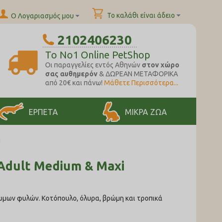
Το καλάθι είναι άδειο
Ο Λογαριασμός μου
2102406230
To No1 Online PetShop
Oι παραγγελίες εντός Αθηνών
στον χώρο
σας αυθημερόν
& ΔΩΡΕΑΝ ΜΕΤΑΦΟΡΙΚΑ
από 20€ και πάνω!
Μάθετε Περισσότερα...
ΕΡΠΕΤΑ
ΜΙΚΡΑ ΖΩΑ
i
 Adult Medium & Maxi
ωμων φυλών. Kοτόπουλο, όλυρα, βρώμη και τροπικά