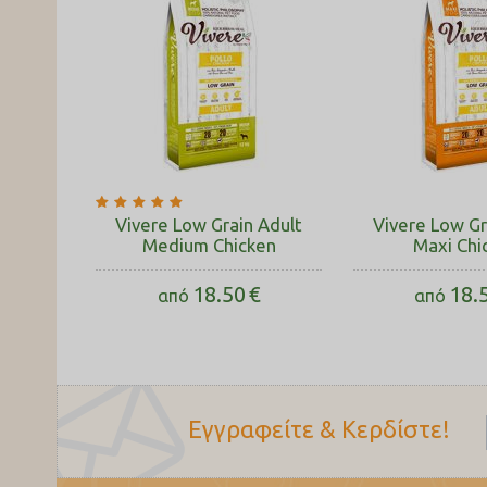
Vivere Low Grain Adult
Vivere Low Gr
Medium Chicken
Maxi Chi
18.50
€
18.
από
από
Εγγραφείτε & Κερδίστε!