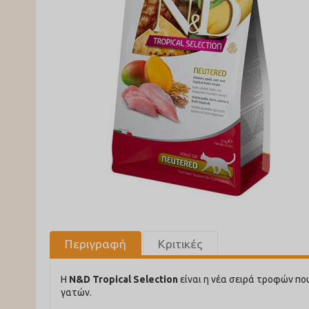
Περιγραφή
Κριτικές
Η
N&D Tropical Selection
είναι η νέα σειρά τροφών πο
γατών.