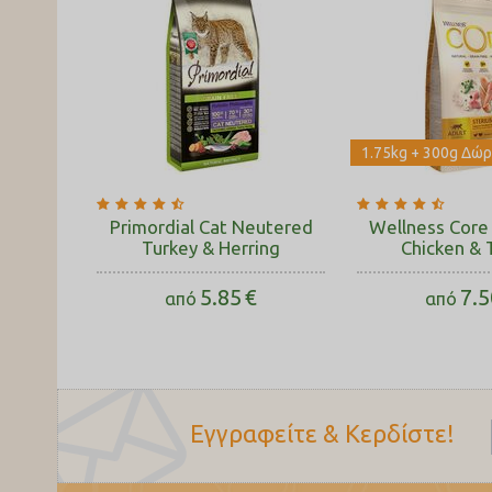
1.75kg + 300g Δώ
Primordial Cat Neutered
Wellness Core 
Turkey & Herring
Chicken & 
5.85
€
7.5
από
από
Εγγραφείτε & Κερδίστε!