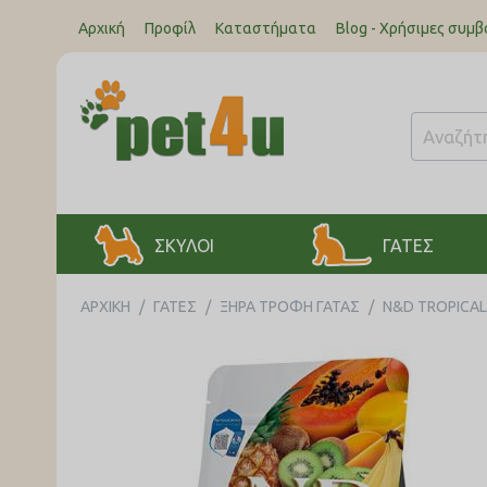
Αρχική
Προφίλ
Καταστήματα
Blog - Χρήσιμες συμβ
ΣΚΥΛΟΙ
ΓΑΤΕΣ
ΑΡΧΙΚΉ
/
ΓΑΤΕΣ
/
ΞΗΡΑ ΤΡΟΦΗ ΓΑΤΑΣ
/
N&D TROPICAL