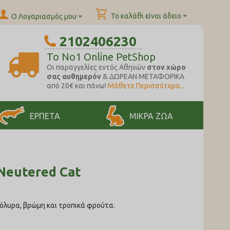
Το καλάθι είναι άδειο
Ο Λογαριασμός μου
2102406230
To No1 Online PetShop
Oι παραγγελίες εντός Αθηνών
στον χώρο
σας αυθημερόν
& ΔΩΡΕΑΝ ΜΕΤΑΦΟΡΙΚΑ
από 20€ και πάνω!
Μάθετε Περισσότερα...
ΕΡΠΕΤΑ
ΜΙΚΡΑ ΖΩΑ
 Neutered Cat
 όλυρα, βρώμη και τροπικά φρούτα.