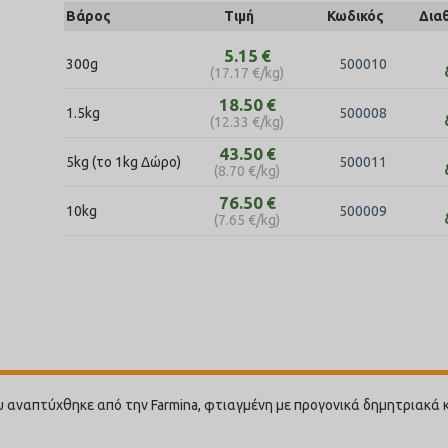
Βάρος
Τιμή
Κωδικός
Δια
5.15
€
300g
500010
(
17.17
€
/kg)
18.50
€
1.5kg
500008
(
12.33
€
/kg)
43.50
€
5kg (το 1kg Δώρο)
500011
(
8.70
€
/kg)
76.50
€
10kg
500009
(
7.65
€
/kg)
υ αναπτύχθηκε από την Farmina, φτιαγμένη με προγονικά δημητριακά 