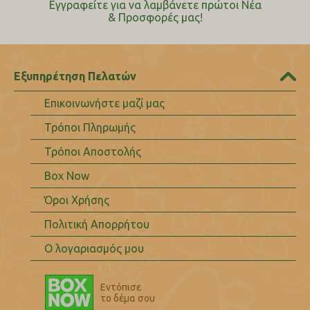
Εγγραφείτε για να λαμβάνετε πρώτοι Nέα
& Προσφορές μας!
Εξυπηρέτηση Πελατών
Επικοινωνήστε μαζί μας
Τρόποι Πληρωμής
Τρόποι Αποστολής
Box Now
Όροι Χρήσης
Πολιτική Απορρήτου
Ο λογαριασμός μου
Εντόπισε
το δέμα σου