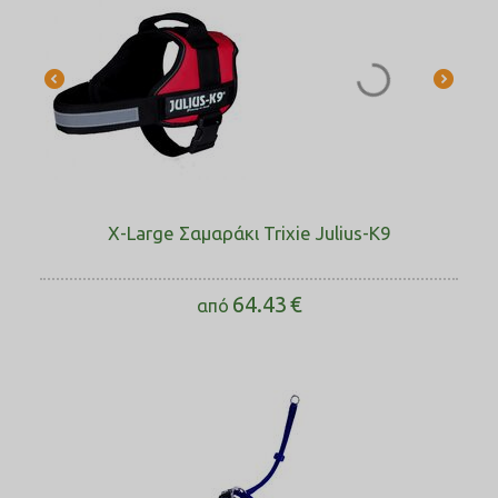
X-Large Σαμαράκι Trixie Julius-K9
64.43
€
από