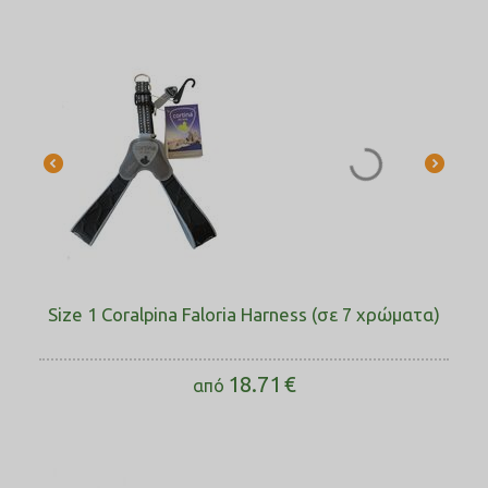
Size 1 Coralpina Faloria Harness (σε 7 χρώματα)
18.71
€
από