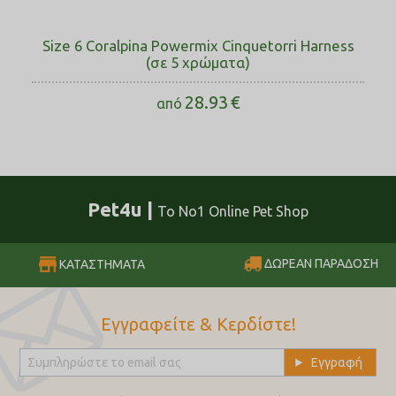
Size 6 Coralpina Powermix Cinquetorri Harness
(σε 5 χρώματα)
28.93
€
από
Pet4u |
Το No1 Online Pet Shop
ΔΩΡΕΑΝ ΠΑΡΑΔΟΣΗ
ΚΑΤΑΣΤΗΜΑΤΑ
Εγγραφείτε & Κερδίστε!