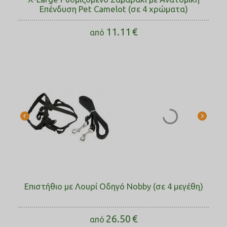
Επένδυση Pet Camelot (σε 4 χρώματα)
11.11
€
από
Επιστήθιο με Λουρί Οδηγό Νobby (σε 4 μεγέθη)
26.50
€
από