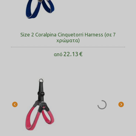
Size 2 Coralpina Cinquetorri Harness (σε 7
χρώματα)
22.13
€
από