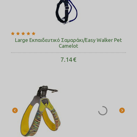
Large Εκπαιδευτικό Σαμαράκι/Easy Walker Pet
Camelot
7.14
€