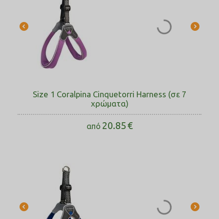
Size 1 Coralpina Cinquetorri Harness (σε 7
χρώματα)
20.85
€
από