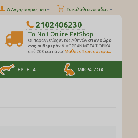
Το καλάθι είναι άδειο
Ο Λογαριασμός μου
2102406230
To No1 Online PetShop
Oι παραγγελίες εντός Αθηνών
στον χώρο
σας αυθημερόν
& ΔΩΡΕΑΝ ΜΕΤΑΦΟΡΙΚΑ
από 20€ και πάνω!
Μάθετε Περισσότερα...
ΕΡΠΕΤΑ
ΜΙΚΡΑ ΖΩΑ