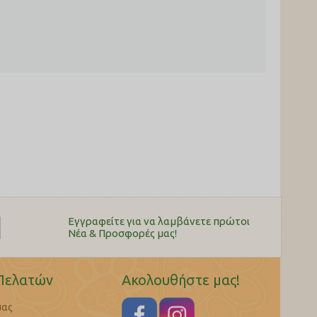
Εγγραφείτε για να λαμβάνετε πρώτοι
Nέα & Προσφορές μας!
Πελατών
Ακολουθήστε μας!
μας