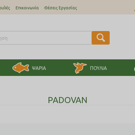
ουλές
Επικοινωνία
Θέσεις Εργασίας
ΨΑΡΙΑ
ΠΟΥΛΙΑ
PADOVAN