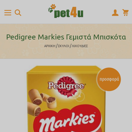
Pedigree Markies Γεμιστά Μπισκότα
/
/
ΑΡΧΙΚΉ
ΣΚΥΛΟΙ
ΛΙΧΟΥΔΙΕΣ