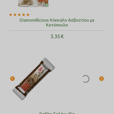
Diamondlicious Κόκκαλο Ασβεστίου με
Κοτόπουλο
3.35
€
Dafiko Σαλάμι 45g