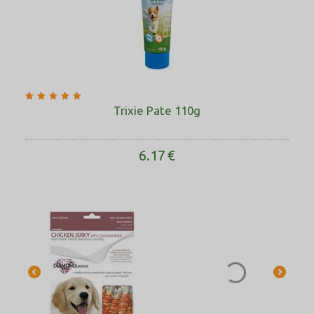
Trixie Pate 110g
6.17
€