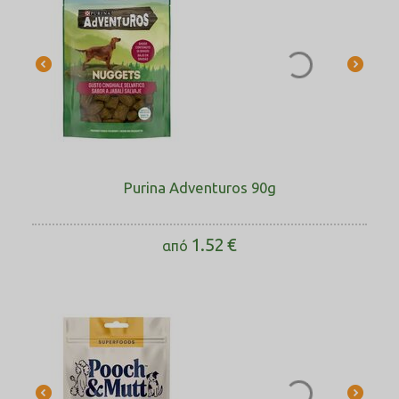
Purina Adventuros 90g
1.52
€
από