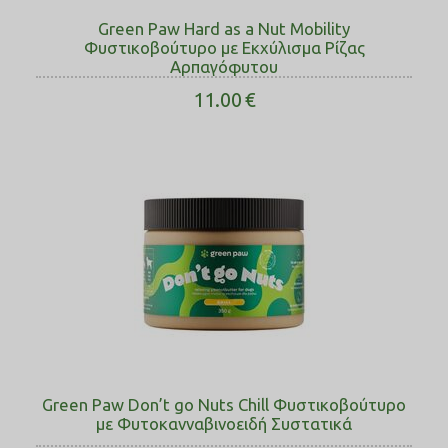
Green Paw Hard as a Νut Mobility
Φυστικοβούτυρο με Εκχύλισμα Ρίζας
Αρπαγόφυτου
11.00
€
Green Paw Don’t go Nuts Chill Φυστικοβούτυρο
με Φυτοκανναβινοειδή Συστατικά