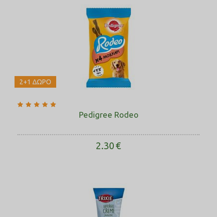
2+1 ΔΩΡΟ
Pedigree Rodeo
2.30
€