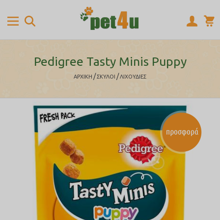
Pedigree Tasty Minis Puppy
/
/
ΑΡΧΙΚΉ
ΣΚΥΛΟΙ
ΛΙΧΟΥΔΙΕΣ