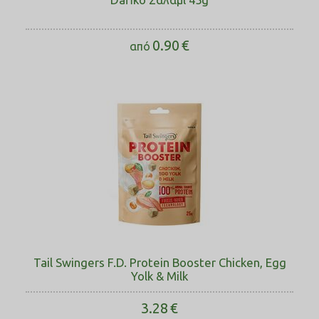
0.90
€
από
Tail Swingers F.D. Protein Booster Chicken, Egg
Yolk & Milk
3.28
€