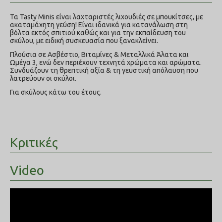
Τα Tasty Minis είναι λαχταριστές λιχουδιές σε μπουκίτσες, με
ακαταμάχητη γεύση! Είναι ιδανικά για κατανάλωση στη
βόλτα εκτός σπιτιού καθώς και για την εκπαίδευση του
σκύλου, με ειδική συσκευασία που ξανακλείνει.
Πλούσια σε Ασβέστιο, Βιταμίνες & Μεταλλικά Άλατα και
Ωμέγα 3, ενώ δεν περιέχουν τεχνητά χρώματα και αρώματα.
Συνδυάζουν τη θρεπτική αξία & τη γευστική απόλαυση που
λατρεύουν οι σκύλοι.
Για σκύλους κάτω του έτους.
Κριτικές
Video