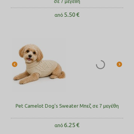
σε 7 μεγέθη
5.50
€
από
Pet Camelot Dog's Sweater Μπεζ σε 7 μεγέθη
6.25
€
από