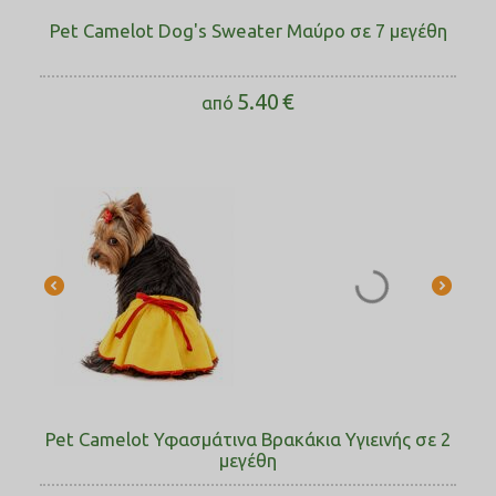
Pet Camelot Dog's Sweater Μαύρο σε 7 μεγέθη
5.40
€
από
Pet Camelot Υφασμάτινα Βρακάκια Υγιεινής σε 2
μεγέθη