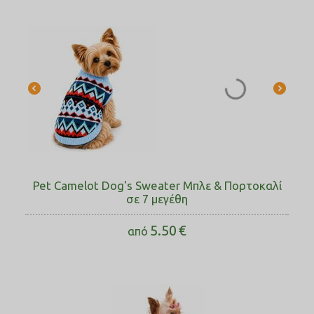
Pet Camelot Dog's Sweater Μπλε & Πορτοκαλί
σε 7 μεγέθη
5.50
€
από