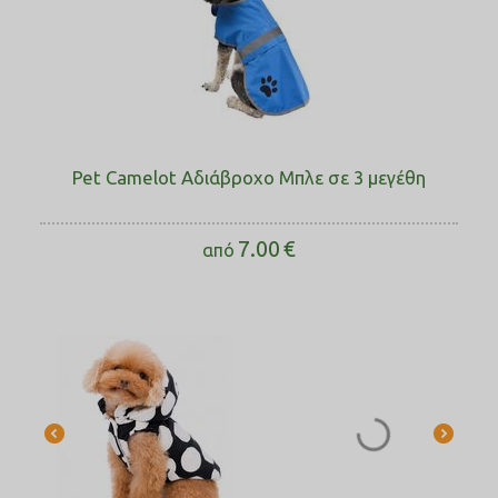
Pet Camelot Αδιάβροχο Μπλε σε 3 μεγέθη
7.00
€
από