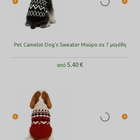
Pet Camelot Dog's Sweater Μαύρο σε 7 μεγέθη
5.40
€
από