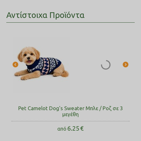
Αντίστοιχα Προϊόντα
Pet Camelot Dog's Sweater Μπλε / Ροζ σε 3
μεγέθη
6.25
€
από