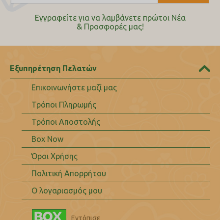
Εγγραφείτε για να λαμβάνετε πρώτοι Nέα
& Προσφορές μας!
Εξυπηρέτηση Πελατών
Επικοινωνήστε μαζί μας
Τρόποι Πληρωμής
Τρόποι Αποστολής
Box Now
Όροι Χρήσης
Πολιτική Απορρήτου
Ο λογαριασμός μου
Εντόπισε