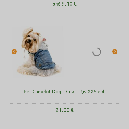
9.10
€
από
Pet Camelot Dog's Coat Τζιν XXSmall
21.00
€