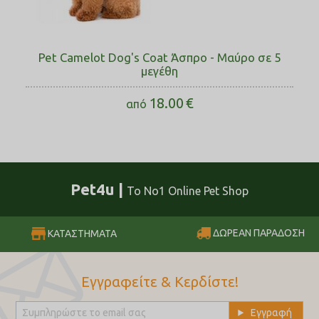
Pet Camelot Dog's Coat Άσπρο - Μαύρο σε 5
μεγέθη
18.00
€
από
Pet4u |
Το No1 Online Pet Shop
ΔΩΡΕΑΝ ΠΑΡΑΔΟΣΗ
ΚΑΤΑΣΤΗΜΑΤΑ
Εγγραφείτε & Κερδίστε!