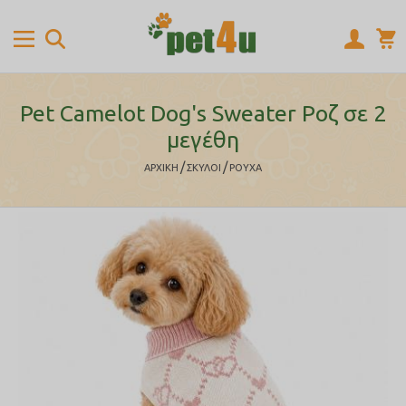
Pet Camelot Dog's Sweater Ροζ σε 2
μεγέθη
/
/
ΑΡΧΙΚΉ
ΣΚΥΛΟΙ
ΡΟΥΧΑ