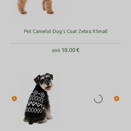
Pet Camelot Dog's Coat Zebra XSmall
18.00
€
από