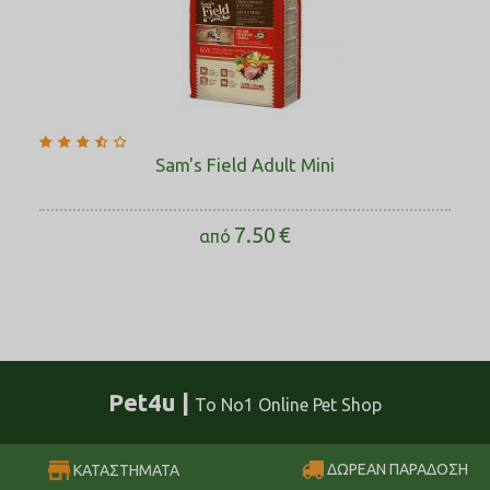
Sam's Field Adult Mini
7.50
€
από
Pet4u |
Το No1 Online Pet Shop
ΔΩΡΕΑΝ ΠΑΡΑΔΟΣΗ
ΚΑΤΑΣΤΗΜΑΤΑ