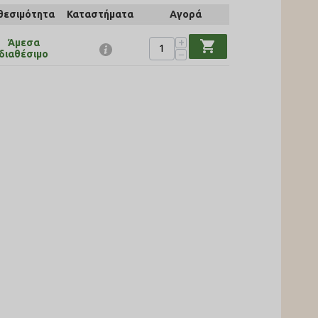
θεσιμότητα
Καταστήματα
Αγορά
+
Άμεσα
shopping_cart
−
διαθέσιμο