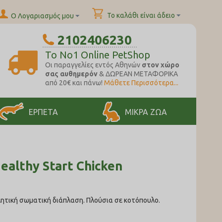
Το καλάθι είναι άδειο
Ο Λογαριασμός μου
2102406230
To No1 Online PetShop
Oι παραγγελίες εντός Αθηνών
στον χώρο
σας αυθημερόν
& ΔΩΡΕΑΝ ΜΕΤΑΦΟΡΙΚΑ
από 20€ και πάνω!
Μάθετε Περισσότερα...
ΕΡΠΕΤΑ
ΜΙΚΡΑ ΖΩΑ
ealthy Start Chicken
λητική σωματική διάπλαση. Πλούσια σε κοτόπουλο.