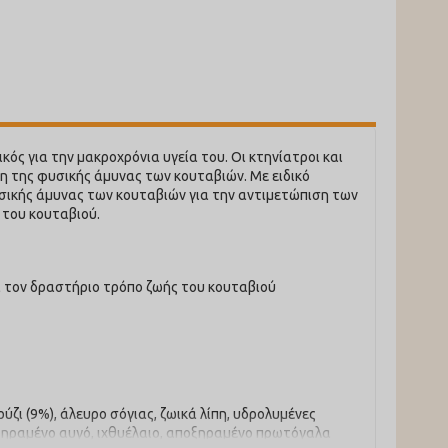
ός για την μακροχρόνια υγεία του. Οι κτηνίατροι και
η της φυσικής άμυνας των κουταβιών. Με ειδικό
σικής άμυνας των κουταβιών για την αντιμετώπιση των
 του κουταβιού.
 τον δραστήριο τρόπο ζωής του κουταβιού
ζι (9%), άλευρο σόγιας, ζωικά λίπη, υδρολυμένες
οξηραμένο αυγό, ιχθυέλαιο, αποξηραμένο πρωτόγαλα