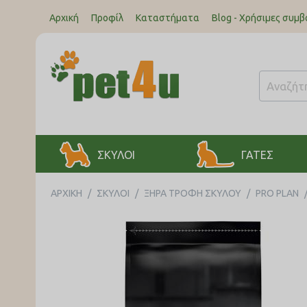
Αρχική
Προφίλ
Καταστήματα
Blog - Χρήσιμες συμβ
ΣΚΥΛΟΙ
ΓΑΤΕΣ
ΑΡΧΙΚΉ
/
ΣΚΥΛΟΙ
/
ΞΗΡΑ ΤΡΟΦΗ ΣΚΥΛΟΥ
/
PRO PLAN