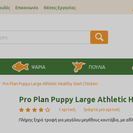
ουλές
Επικοινωνία
Θέσεις Εργασίας
ΨΑΡΙΑ
ΠΟΥΛΙΑ
/
Pro Plan Puppy Large Athletic Healthy Start Chicken
Pro Plan Puppy Large Athletic H
1 κριτική
Γράψτε μια κριτική
Πλήρης ξηρά τροφή για μεγάλου μεγέθους κουτάβια, με αθ