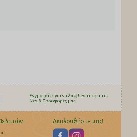
Εγγραφείτε για να λαμβάνετε πρώτοι
Nέα & Προσφορές μας!
Πελατών
Ακολουθήστε μας!
μας