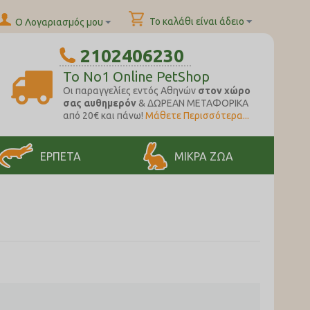
Το καλάθι είναι άδειο
Ο Λογαριασμός μου
2102406230
To No1 Online PetShop
Oι παραγγελίες εντός Αθηνών
στον χώρο
σας αυθημερόν
& ΔΩΡΕΑΝ ΜΕΤΑΦΟΡΙΚΑ
από 20€ και πάνω!
Μάθετε Περισσότερα...
ΕΡΠΕΤΑ
ΜΙΚΡΑ ΖΩΑ