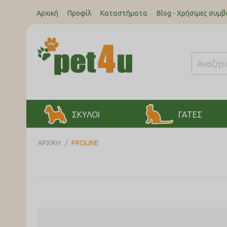
Αρχική
Προφίλ
Καταστήματα
Blog - Χρήσιμες συμβ
ΣΚΥΛΟΙ
ΓΑΤΕΣ
ΑΡΧΙΚΉ
/
PROLINE